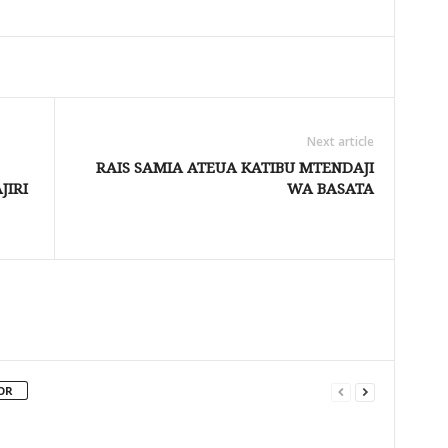
Next article
RAIS SAMIA ATEUA KATIBU MTENDAJI
JIRI
WA BASATA
OR