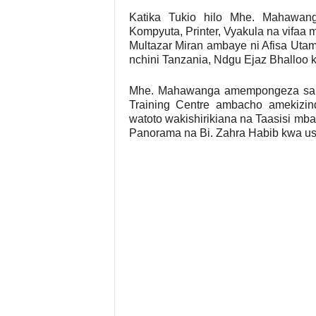
Katika Tukio hilo Mhe. Mahawang
Kompyuta, Printer, Vyakula na vifaa
Multazar Miran ambaye ni Afisa Utam
nchini Tanzania, Ndgu Ejaz Bhalloo k
Mhe. Mahawanga amempongeza sana
Training Centre ambacho amekizin
watoto wakishirikiana na Taasisi mba
Panorama na Bi. Zahra Habib kwa ushi