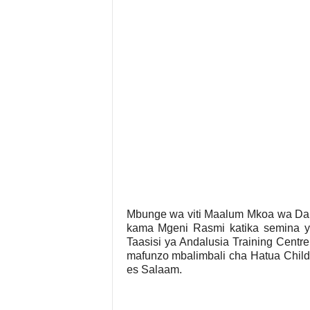
Mbunge wa viti Maalum Mkoa wa Dar
kama Mgeni Rasmi katika semina ya
Taasisi ya Andalusia Training Centre
mafunzo mbalimbali cha Hatua Childre
es Salaam.