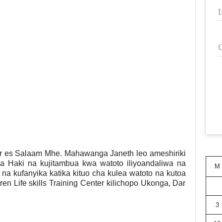
 es Salaam Mhe. Mahawanga Janeth leo ameshiriki
 Haki na kujitambua kwa watoto iliyoandaliwa na
M
 na kufanyika katika kituo cha kulea watoto na kutoa
n Life skills Training Center kilichopo Ukonga, Dar
3