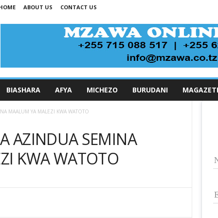
HOME
ABOUT US
CONTACT US
BIASHARA
AFYA
MICHEZO
BURUDANI
MAGAZET
NA MAALUM YA MALEZI KWA WATOTO
 AZINDUA SEMINA
ZI KWA WATOTO