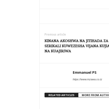
Share
Previous article
KINANA AKOSHWA NA JITIHADA ZA
SERIKALI KUWEZESHA VIJANA KUJIA
NA KUAJIRIWA
Emmanuel PS
https://www.mzawa.co.tz
RELATED ARTICLES
MORE FROM AUTH