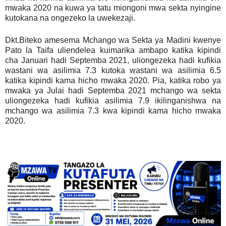
mwaka 2020 na kuwa ya tatu miongoni mwa sekta nyingine
kutokana na ongezeko la uwekezaji.
Dkt.Biteko amesema Mchango wa Sekta ya Madini kwenye
Pato la Taifa uliendelea kuimarika ambapo katika kipindi
cha Januari hadi Septemba 2021, uliongezeka hadi kufikia
wastani wa asilimia 7.3 kutoka wastani wa asilimia 6.5
katika kipindi kama hicho mwaka 2020. Pia, katika robo ya
mwaka ya Julai hadi Septemba 2021 mchango wa sekta
uliongezeka hadi kufikia asilimia 7.9 ikilinganishwa na
mchango wa asilimia 7.3 kwa kipindi kama hicho mwaka
2020.