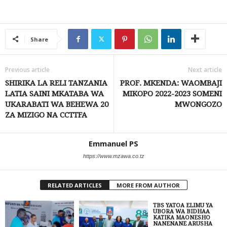
Share
Previous article
Next article
SHIRIKA LA RELI TANZANIA
PROF. MKENDA: WAOMBAJI
LATIA SAINI MKATABA WA
MIKOPO 2022-2023 SOMENI
UKARABATI WA BEHEWA 20
MWONGOZO
ZA MIZIGO NA CCTTFA
Emmanuel PS
https://www.mzawa.co.tz
RELATED ARTICLES
MORE FROM AUTHOR
TBS YATOA ELIMU YA
UBORA WA BIDHAA
KATIKA MAONESHO
NANENANE ARUSHA