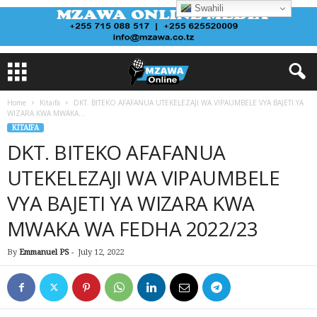
Swahili
Home
Kitaifa
DKT. BITEKO AFAFANUA UTEKELEZAJI WA VIPAUMBELE VYA BAJETI YA
WIZARA KWA MWAKA...
KITAIFA
DKT. BITEKO AFAFANUA
UTEKELEZAJI WA VIPAUMBELE
VYA BAJETI YA WIZARA KWA
MWAKA WA FEDHA 2022/23
By
Emmanuel PS
-
July 12, 2022