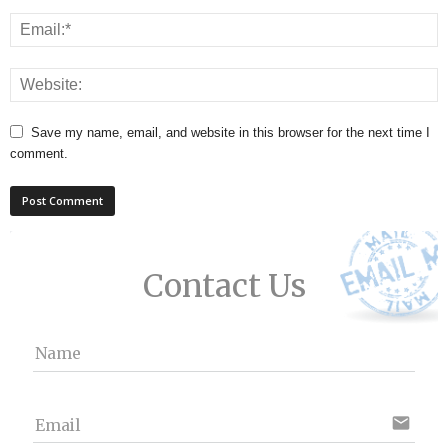
Save my name, email, and website in this browser for the next time I
comment.
Contact Us
Name
email
Email