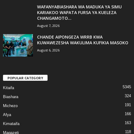
WAFANYABIASHARA WA MADUKA YA SIMU
KARIAKOO WAPATA FURSA YA KUELEZA
CHANGAMOTO...
August 7, 2026
CHANDE AIPONGEZA WRRB KWA
KUWAWEZESHA WAKULIMA KUFIKIA MASOKO
August 6, 2026
POPULAR CATEGORY
5345
Kitaifa
324
Biashara
191
Michezo
166
Afya
163
Kimataifa
118
Magazeti