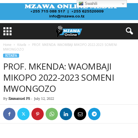
Swahili
Home
Kitaifa
PROF. MKENDA: WAOMBAJI MIKOPO 2022-2023 SOMENI
MWONGOZO
KITAIFA
PROF. MKENDA: WAOMBAJI
MIKOPO 2022-2023 SOMENI
MWONGOZO
By
Emmanuel PS
-
July 12, 2022