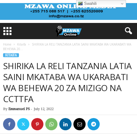
Swahili
Home
Kitaifa
SHIRIKA LA RELI TANZANIA LATIA SAINI MKATABA WA UKARABATI WA
BEHEWA 20...
KITAIFA
SHIRIKA LA RELI TANZANIA LATIA
SAINI MKATABA WA UKARABATI
WA BEHEWA 20 ZA MIZIGO NA
CCTTFA
By
Emmanuel PS
-
July 12, 2022