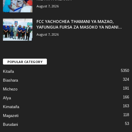
August 7, 2026
FCC YACHOCHEA THAMANI YA MAZAO,
YAFUNGUA FURSA ZA MASOKO YA NDANI...
August 7, 2026
POPULAR CATEGORY
5350
Kitaifa
324
Biashara
191
Michezo
166
Afya
163
Kimataifa
118
Magazeti
53
Burudani