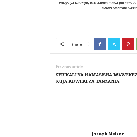
Wilaya ya Ubungo, Heri James na wa pili kulia n
Balozi Mbarouk Nassor
Share
Previous article
SERIKALI YA HAMASISHA WAWEKEZ
KUJA KUWEKEZA TANZANIA
Joseph Nelson