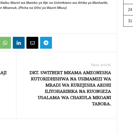
i Naibu Waziri wa Mambo ya Nje na Ushirikiano wa Afrika ya Mashariki,
 Mbarouk. (Picha na Ofisi ya Waziri Mkuu)
24
31
Next article
AJI
DKT. SWITBERT MKAMA AMEONESHA
KUTORIDHISHWA NA USIMAMIZI WA
MRADI WA KUREJESHA ARDHI
ILIYOHARIBIKA NA KUONGEZA
USALAMA WA CHAKULA MKOANI
TABORA.