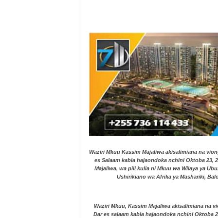
Waziri Mkuu Kassim Majaliwa akisalimiana na vion
es Salaam kabla hajaondoka nchini Oktoba 23, 2
Majaliwa, wa pili kulia ni Mkuu wa Wilaya ya Ub
Ushirikiano wa Afrika ya Mashariki, Ba
Waziri Mkuu, Kassim Majaliwa akisalimiana na v
Dar es salaam kabla hajaondoka nchini Oktoba 23