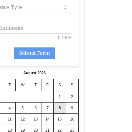
Issue Type
Comments
0
/
100
Submit Form
August 2026
T
W
T
F
S
S
1
2
4
5
6
7
8
9
11
12
13
14
15
16
18
19
20
21
22
23