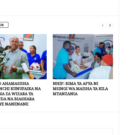
OR
 AHAMASISHA
NHIF: BIMA YA AFYA NI
CHI KUNUFAIKA NA
MSINGI WA MAISHA YA KILA
A ZA WIZARA YA
MTANZANIA
DA NA BIASHARA
YE NANENANE