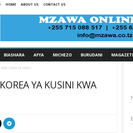
N
HOME
ABOUT US
CONTACT US
BIASHARA
AFYA
MICHEZO
BURUDANI
MAGAZET
KWA ZIARA YA KIKAZI
KOREA YA KUSINI KWA