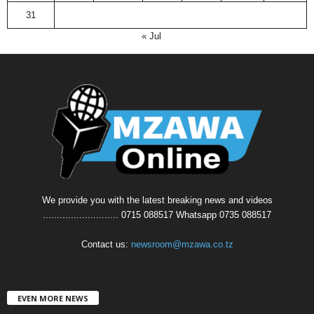
31
« Jul
We provide you with the latest breaking news and videos
........................... 0715 088517 Whatsapp 0735 088517
Contact us:
newsroom@mzawa.co.tz
EVEN MORE NEWS