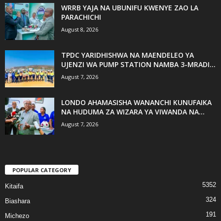
WRRB YAJA NA UBUNIFU KWENYE ZAO LA
PARACHICHI
August 8, 2026
TPDC YARIDHISHWA NA MAENDELEO YA
UJENZI WA PUMP STATION NAMBA 3-MRADI...
August 7, 2026
LONDO AHAMASISHA WANANCHI KUNUFAIKA
NA HUDUMA ZA WIZARA YA VIWANDA NA...
August 7, 2026
POPULAR CATEGORY
5352
Kitaifa
324
Biashara
191
Michezo