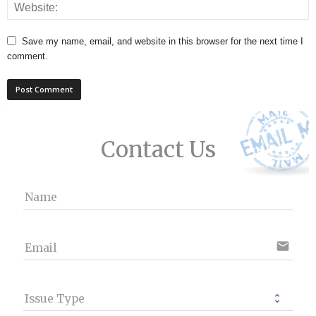
Save my name, email, and website in this browser for the next time I
comment.
Contact Us
Name
email
Email
Issue Type