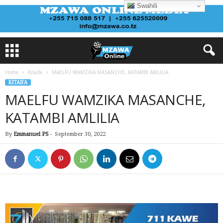
Swahili
Home
Kitaifa
MAELFU WAMZIKA MASANCHE, KATAMBI AMLILIA
KITAIFA
MAELFU WAMZIKA MASANCHE,
KATAMBI AMLILIA
By
Emmanuel PS
-
September 30, 2022