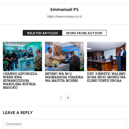
Emmanuel PS
https://www.mzawa.co.tz
RELATED ARTICLES
MORE FROM AUTHOR
CHANDE AIPONGEZA
MFUMO WA M+2
DKT. SIMBEYE: WALIMU
WRRB KWA
WAIMARISHA UHAKIKA
BORA NDIO MSINGI WA
KUWAWEZESHA
WA MAFUTA NCHINI
ELIMU YENYE UBORA
WAKULIMA KUFIKIA
MASOKO
LEAVE A REPLY