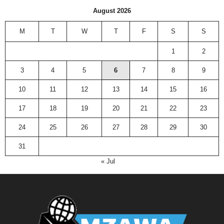
August 2026
M
T
W
T
F
S
S
1
2
3
4
5
6
7
8
9
10
11
12
13
14
15
16
17
18
19
20
21
22
23
24
25
26
27
28
29
30
31
« Jul