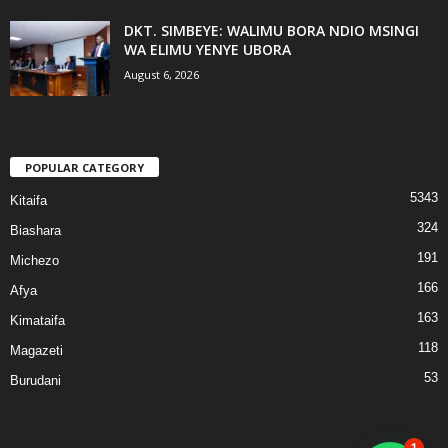
DKT. SIMBEYE: WALIMU BORA NDIO MSINGI
WA ELIMU YENYE UBORA
August 6, 2026
POPULAR CATEGORY
5343
Kitaifa
324
Biashara
191
Michezo
166
Afya
163
Kimataifa
118
Magazeti
53
Burudani
1