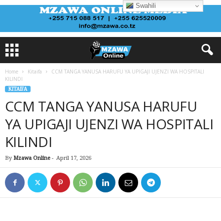
Swahili
Home
Kitaifa
CCM TANGA YANUSA HARUFU YA UPIGAJI UJENZI WA HOSPITALI
KILINDI
KITAIFA
CCM TANGA YANUSA HARUFU
YA UPIGAJI UJENZI WA HOSPITALI
KILINDI
By
Mzawa Online
-
April 17, 2026