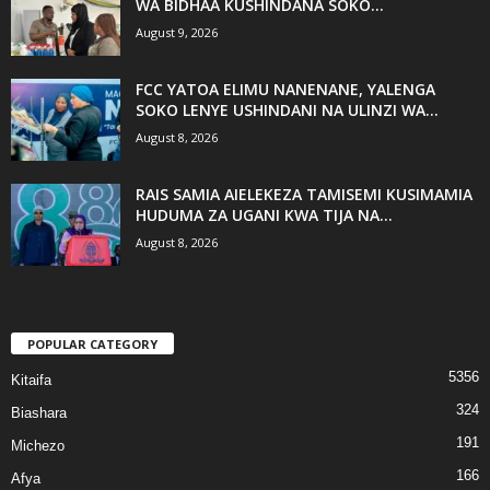
WA BIDHAA KUSHINDANA SOKO...
August 9, 2026
FCC YATOA ELIMU NANENANE, YALENGA
SOKO LENYE USHINDANI NA ULINZI WA...
August 8, 2026
RAIS SAMIA AIELEKEZA TAMISEMI KUSIMAMIA
HUDUMA ZA UGANI KWA TIJA NA...
August 8, 2026
POPULAR CATEGORY
5356
Kitaifa
324
Biashara
191
Michezo
166
Afya