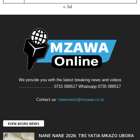
« Jul
We provide you with the latest breaking news and videos
........................... 0715 088517 Whatsapp 0735 088517
Contact us:
newsroom@mzawa.co.tz
EVEN MORE NEWS
NANE NANE 2026: TBS YATIA MKAZO UBORA