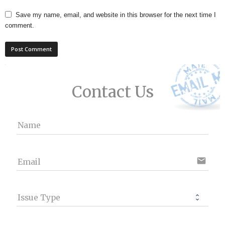
Save my name, email, and website in this browser for the next time I
comment.
Contact Us
Name
email
Email
Issue Type