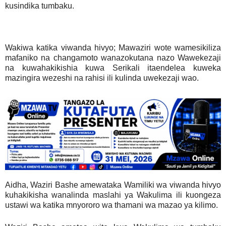
kusindika tumbaku.
Wakiwa katika viwanda hivyo; Mawaziri wote wamesikiliza
mafaniko na changamoto wanazokutana nazo Wawekezaji
na kuwahakikishia kuwa Serikali itaendelea kuweka
mazingira wezeshi na rahisi ili kulinda uwekezaji wao.
Aidha, Waziri Bashe amewataka Wamiliki wa viwanda hivyo
kuhakikisha wanalinda maslahi ya Wakulima ili kuongeza
ustawi wa katika mnyororo wa thamani wa mazao ya kilimo.