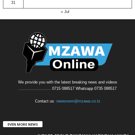
31
« Jul
We provide you with the latest breaking news and videos
........................... 0715 088517 Whatsapp 0735 088517
Contact us:
newsroom@mzawa.co.tz
EVEN MORE NEWS