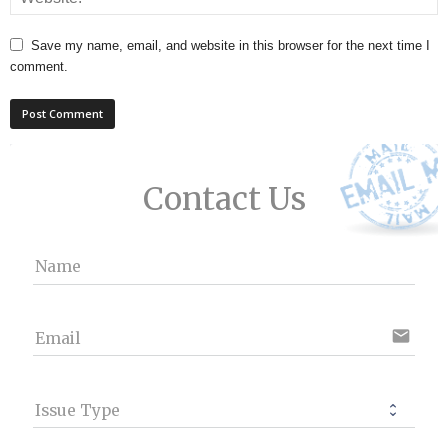
Save my name, email, and website in this browser for the next time I
comment.
Contact Us
Name
email
Email
Issue Type