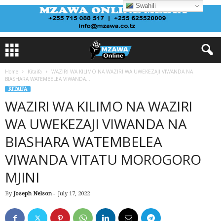
Swahili
Home
Kitaifa
WAZIRI WA KILIMO NA WAZIRI WA UWEKEZAJI VIWANDA NA
BIASHARA WATEMBELEA VIWANDA...
KITAIFA
WAZIRI WA KILIMO NA WAZIRI
WA UWEKEZAJI VIWANDA NA
BIASHARA WATEMBELEA
VIWANDA VITATU MOROGORO
MJINI
By
Joseph Nelson
-
July 17, 2022