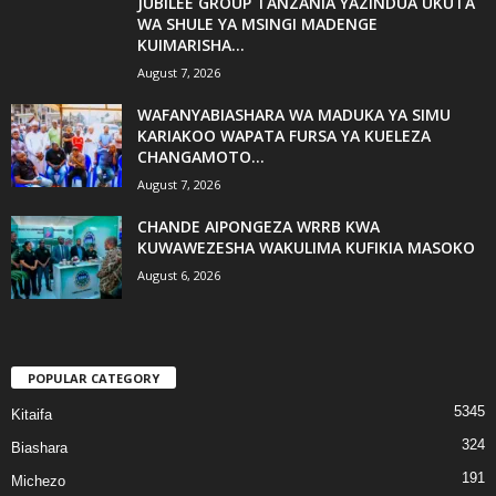
JUBILEE GROUP TANZANIA YAZINDUA UKUTA
WA SHULE YA MSINGI MADENGE
KUIMARISHA...
August 7, 2026
WAFANYABIASHARA WA MADUKA YA SIMU
KARIAKOO WAPATA FURSA YA KUELEZA
CHANGAMOTO...
August 7, 2026
CHANDE AIPONGEZA WRRB KWA
KUWAWEZESHA WAKULIMA KUFIKIA MASOKO
August 6, 2026
POPULAR CATEGORY
5345
Kitaifa
324
Biashara
191
Michezo