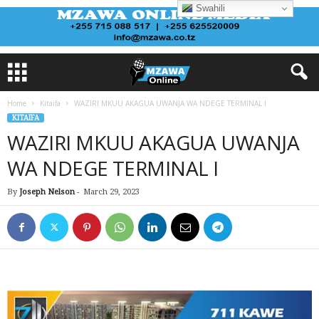
Swahili
Home
Kitaifa
WAZIRI MKUU AKAGUA UWANJA WA NDEGE TERMINAL I
KITAIFA
WAZIRI MKUU AKAGUA UWANJA
WA NDEGE TERMINAL I
By
Joseph Nelson
-
March 29, 2023