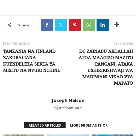
Share
Previous article
Next article
TANZANIA NA FINLAND
DC ZAINABU ABDALLAH
ZAKUBALIANA
ATOA MAAGIZO MAZITO
KUENDELEZA SEKTA YA
PANGANI, ATAKA
MISITU NA NYUKI NCHINI.
USHIRIKISHWAJI WA
MADIWANI VIKAO VYA
MAPATO
Joseph Nelson
https://mzawa.co.tz
RELATED ARTICLES
MORE FROM AUTHOR