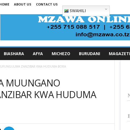
HOME
ABOUT US
CONTACT US
SWAHILI
BIASHARA
AFYA
MICHEZO
BURUDANI
MAGAZET
 KUFUNGULIWA ZANZIBAR KWA HUDUMA BORA
I ZA MUUNGANO
ANZIBAR KWA HUDUMA