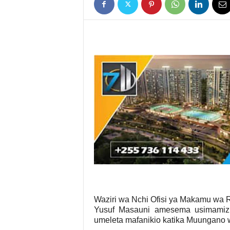
Waziri wa Nchi Ofisi ya Makamu wa 
Yusuf Masauni amesema usimamiz
umeleta mafanikio katika Muungano 