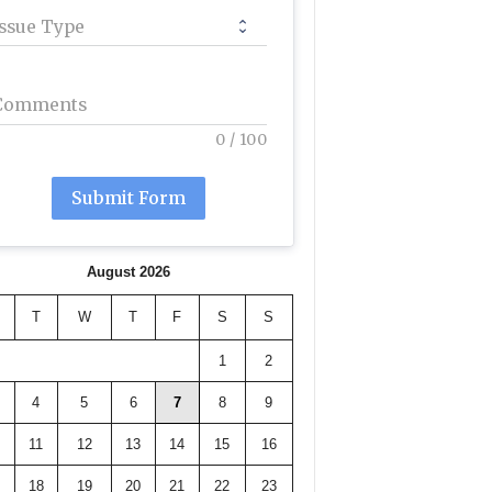
Issue Type
Comments
0
/
100
Submit Form
August 2026
T
W
T
F
S
S
1
2
4
5
6
7
8
9
11
12
13
14
15
16
18
19
20
21
22
23