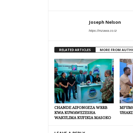
Joseph Nelson
https://mzawa.co.tz
RELATED ARTICLES
MORE FROM AUTH
CHANDE AIPONGEZA WRRB
MFUMO
KWA KUWAWEZESHA
UHAKI
WAKULIMA KUFIKIA MASOKO