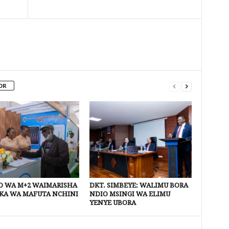
OR
 WA M+2 WAIMARISHA
DKT. SIMBEYE: WALIMU BORA
KA WA MAFUTA NCHINI
NDIO MSINGI WA ELIMU
YENYE UBORA