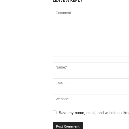
LEAVE A REPLY
Save my name, email, and website in this