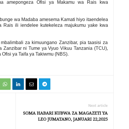
ma amepongeza Ofisi ya Makamu wa Rais kwa
Mbunge wa Madaba amesema Kamati hiyo itaendelea
a Rais ili iendelee kutekeleza majukumu yake kwa
 mbalimbali za kimuungano Zanzibar, pia taasisi za
a Zanzibar ni Tume ya Vyuo Vikuu Tanzania (TCU),
Ofisi ya Taifa ya Takiwmu (NBS).
Next article
SOMA HABARI KUBWA ZA MAGAZETI YA
LEO JUMATANO, JANUARI 22,2025