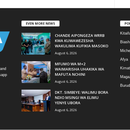
EVEN MORE NEWS
PO
Kitaif
CHANDE AIPONGEZA WRRB
KWA KUWAWEZESHA
Biash
WAKULIMA KUFIKIA MASOKO
Mich
August 6, 2026
Afya
MFUMO WA M+2
Kimat
WAIMARISHA UHAKIKA WA
 and
MAFUTA NCHINI
tsapp
Magaz
August 6, 2026
Burud
DKT. SIMBEYE: WALIMU BORA
NDIO MSINGI WA ELIMU
YENYE UBORA
August 6, 2026