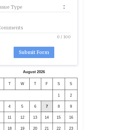
Issue Type
Comments
0
/
100
Submit Form
August 2026
T
W
T
F
S
S
1
2
4
5
6
7
8
9
11
12
13
14
15
16
18
19
20
21
22
23