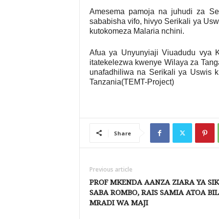
Amesema pamoja na juhudi za Seri
sababisha vifo, hivyo Serikali ya Usw
kutokomeza Malaria nchini.
Afua ya Unyunyiaji Viuadudu vya 
itatekelezwa kwenye Wilaya za Tang
unafadhiliwa na Serikali ya Uswis ku
Tanzania(TEMT-Project)
Share
Previous article
PROF MKENDA AANZA ZIARA YA SI
SABA ROMBO, RAIS SAMIA ATOA BIL.
MRADI WA MAJI