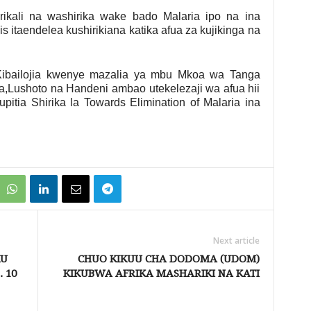
kali na washirika wake bado Malaria ipo na ina
is itaendelea kushirikiana katika afua za kujikinga na
Kibailojia kwenye mazalia ya mbu Mkoa wa Tanga
a,Lushoto na Handeni ambao utekelezaji wa afua hii
pitia Shirika la Towards Elimination of Malaria ina
Next article
KU
CHUO KIKUU CHA DODOMA (UDOM)
 10
KIKUBWA AFRIKA MASHARIKI NA KATI