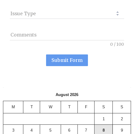
Issue Type
Comments
0
/
100
Submit Form
August 2026
M
T
W
T
F
S
S
1
2
3
4
5
6
7
8
9