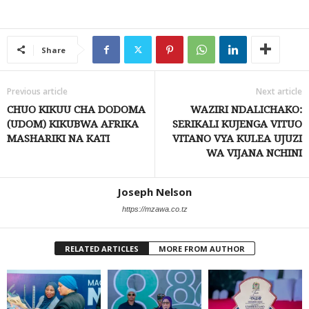
Share
Previous article
Next article
CHUO KIKUU CHA DODOMA
WAZIRI NDALICHAKO:
(UDOM) KIKUBWA AFRIKA
SERIKALI KUJENGA VITUO
MASHARIKI NA KATI
VITANO VYA KULEA UJUZI
WA VIJANA NCHINI
Joseph Nelson
https://mzawa.co.tz
RELATED ARTICLES
MORE FROM AUTHOR