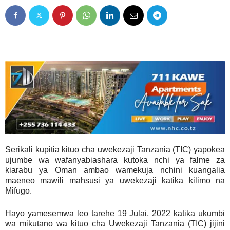
Serikali kupitia kituo cha uwekezaji Tanzania (TIC) yapokea
ujumbe wa wafanyabiashara kutoka nchi ya falme za
kiarabu ya Oman ambao wamekuja nchini kuangalia
maeneo mawili mahsusi ya uwekezaji katika kilimo na
Mifugo.
Hayo yamesemwa leo tarehe 19 Julai, 2022 katika ukumbi
wa mikutano wa kituo cha Uwekezaji Tanzania (TIC) jijini