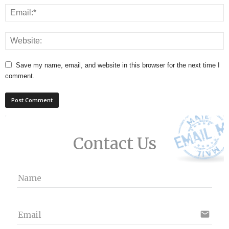
Save my name, email, and website in this browser for the next time I
comment.
Contact Us
Name
email
Email