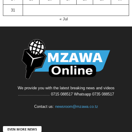
31
« Jul
We provide you with the latest breaking news and videos
........................... 0715 088517 Whatsapp 0735 088517
Contact us:
newsroom@mzawa.co.tz
EVEN MORE NEWS