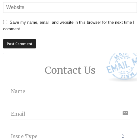
Save my name, email, and website in this browser for the next time I
comment.
Contact Us
Name
email
Email
Issue Type