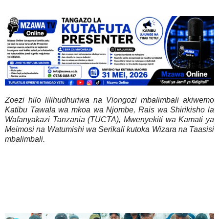
Zoezi hilo lilihudhuriwa na Viongozi mbalimbali akiwemo
Katibu Tawala wa mkoa wa Njombe, Rais wa Shirikisho la
Wafanyakazi Tanzania (TUCTA), Mwenyekiti wa Kamati ya
Meimosi na Watumishi wa Serikali kutoka Wizara na Taasisi
mbalimbali.