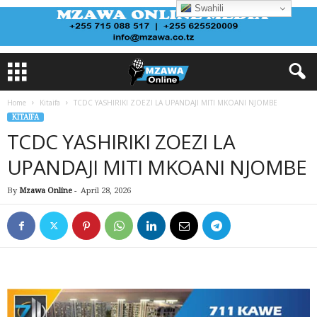
Swahili
Home
Kitaifa
TCDC YASHIRIKI ZOEZI LA UPANDAJI MITI MKOANI NJOMBE
KITAIFA
TCDC YASHIRIKI ZOEZI LA
UPANDAJI MITI MKOANI NJOMBE
By
Mzawa Online
-
April 28, 2026