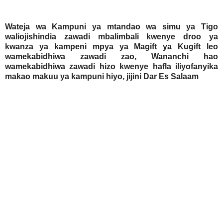
Wateja wa Kampuni ya mtandao wa simu ya Tigo
waliojishindia zawadi mbalimbali kwenye droo ya
kwanza ya kampeni mpya ya Magift ya Kugift leo
wamekabidhiwa zawadi zao,
Wananchi hao
wamekabidhiwa zawadi hizo kwenye hafla iliyofanyika
makao makuu ya kampuni hiyo, jijini Dar Es Salaam