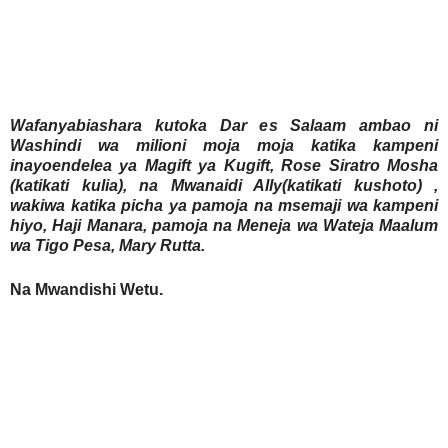
Wafanyabiashara kutoka Dar es Salaam ambao ni
Washindi wa milioni moja moja katika kampeni
inayoendelea ya Magift ya Kugift, Rose Siratro Mosha
(katikati kulia), na Mwanaidi Ally(katikati kushoto) ,
wakiwa katika picha ya pamoja na msemaji wa kampeni
hiyo, Haji Manara, pamoja na Meneja wa Wateja Maalum
wa Tigo Pesa, Mary Rutta.
Na Mwandishi Wetu.