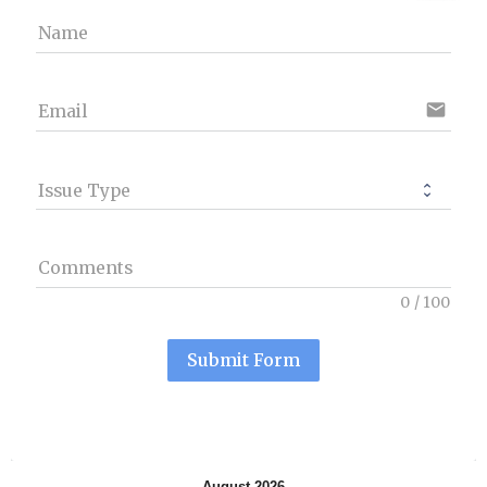
Name
email
Email
Issue Type
Comments
0
/
100
Submit Form
August 2026