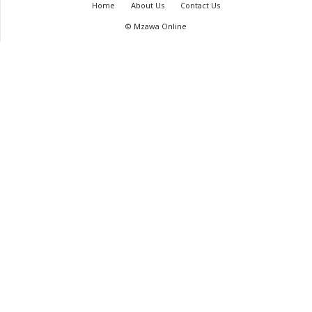
Home
About Us
Contact Us
© Mzawa Online