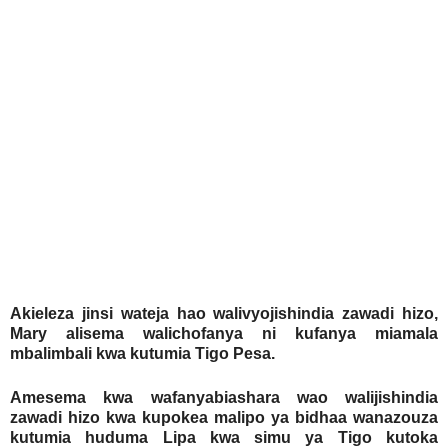
Akieleza jinsi wateja hao walivyojishindia zawadi hizo,
Mary alisema walichofanya ni kufanya miamala
mbalimbali kwa kutumia Tigo Pesa.
Amesema kwa wafanyabiashara wao walijishindia
zawadi hizo kwa kupokea malipo ya bidhaa wanazouza
kutumia huduma Lipa kwa simu ya Tigo kutoka