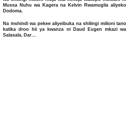
Mussa Nuhu wa Kagera na Kelvin Rwamugila aliyeko
Dodoma.
Na mshindi wa pekee aliyeibuka na shilingi milioni tano
katika droo hii ya kwanza ni Daud Eugen mkazi wa
Salasala, Dar…