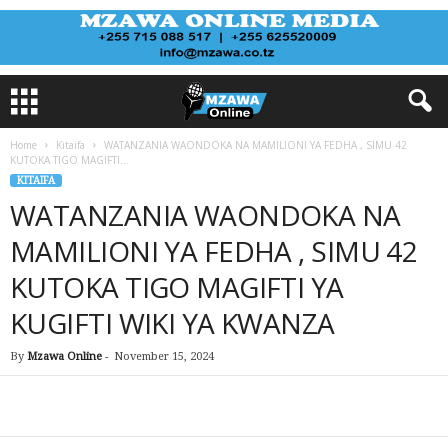
Home
Kitaifa
WATANZANIA WAONDOKA NA MAMILIONI YA FEDHA , SIMU 42
KUTOKA TIGO MAGIFTI...
KITAIFA
WATANZANIA WAONDOKA NA
MAMILIONI YA FEDHA , SIMU 42
KUTOKA TIGO MAGIFTI YA
KUGIFTI WIKI YA KWANZA
By
Mzawa Online
-
November 15, 2024