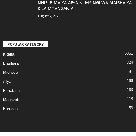
NHIF: BIMA YA AFYA NI MSINGI WA MAISHA YA
KILA MTANZANIA
August 7, 2026
POPULAR CATEGORY
5351
Kitaifa
324
Biashara
191
Michezo
166
Afya
163
Kimataifa
118
Magazeti
53
Burudani