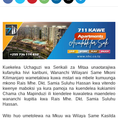
Kuekelea Uchaguzi wa Serikali za Mitaa unaotarajiwa
kufanyika hivi karibuni, Wananchi Wilayani Same Mkoni
Kilimanjaro wametakiwa kuwa mstari wa mbele kumuunga
mkono Rais Mhe. Dkt. Samia Suluhu Hassan kwa vitendo
kwenye maboksi ya kura pamoja na kuendelea kukiamini
Chama cha Mapinduzi ili kiendelee kuwaletea maendeleo
wananchi kupitia kwa Rais Mhe. Dkt. Samia Suluhu
Hassan.
Wito huo umetolewa na Mkuu wa Wilaya Same Kasilda