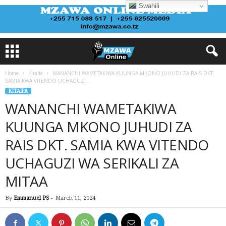
Swahili
Home
Kitaifa
WANANCHI WAMETAKIWA KUUNGA MKONO JUHUDI ZA RAIS DKT.
SAMIA KWA VITENDO UCHAGUZI...
KITAIFA
WANANCHI WAMETAKIWA
KUUNGA MKONO JUHUDI ZA
RAIS DKT. SAMIA KWA VITENDO
UCHAGUZI WA SERIKALI ZA
MITAA
By
Emmanuel PS
-
March 11, 2024