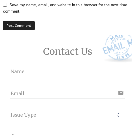
Save my name, email, and website in this browser for the next time I
comment.
Contact Us
Name
email
Email
Issue Type