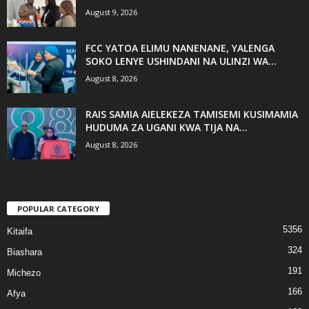
August 9, 2026
FCC YATOA ELIMU NANENANE, YALENGA
SOKO LENYE USHINDANI NA ULINZI WA...
August 8, 2026
RAIS SAMIA AIELEKEZA TAMISEMI KUSIMAMIA
HUDUMA ZA UGANI KWA TIJA NA...
August 8, 2026
POPULAR CATEGORY
5356
Kitaifa
324
Biashara
191
Michezo
166
Afya