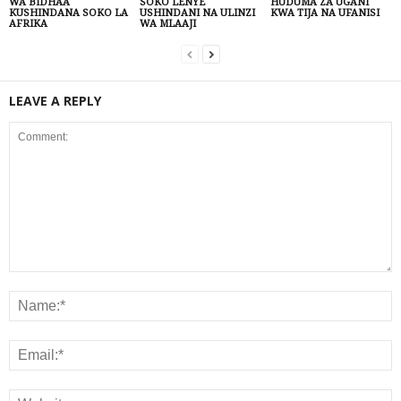
WA BIDHAA
SOKO LENYE
HUDUMA ZA UGANI
KUSHINDANA SOKO LA
USHINDANI NA ULINZI
KWA TIJA NA UFANISI
AFRIKA
WA MLAAJI
LEAVE A REPLY