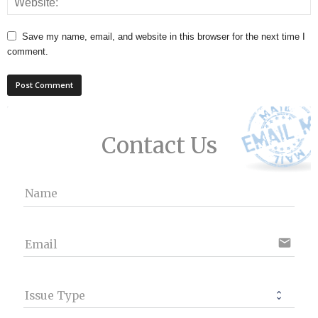
Save my name, email, and website in this browser for the next time I
comment.
Contact Us
Name
email
Email
Issue Type