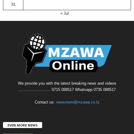
31
« Jul
We provide you with the latest breaking news and videos
........................... 0715 088517 Whatsapp 0735 088517
Contact us:
newsroom@mzawa.co.tz
EVEN MORE NEWS