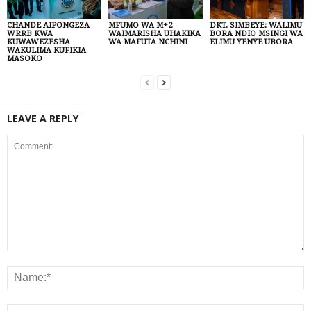
CHANDE AIPONGEZA
MFUMO WA M+2
DKT. SIMBEYE: WALIMU
WRRB KWA
WAIMARISHA UHAKIKA
BORA NDIO MSINGI WA
KUWAWEZESHA
WA MAFUTA NCHINI
ELIMU YENYE UBORA
WAKULIMA KUFIKIA
MASOKO
LEAVE A REPLY