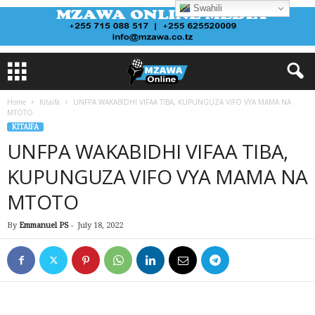
Swahili
Home
Kitaifa
UNFPA WAKABIDHI VIFAA TIBA, KUPUNGUZA VIFO VYA MAMA NA
MTOTO
KITAIFA
UNFPA WAKABIDHI VIFAA TIBA,
KUPUNGUZA VIFO VYA MAMA NA
MTOTO
By
Emmanuel PS
-
July 18, 2022