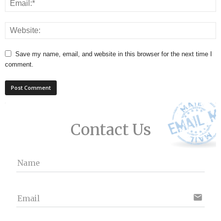
Save my name, email, and website in this browser for the next time I
comment.
Contact Us
Name
email
Email