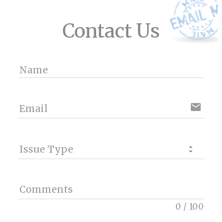
Contact Us
Name
email
Email
Issue Type
Comments
0
/
100