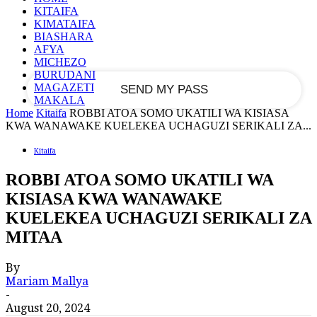
KITAIFA
KIMATAIFA
your email
BIASHARA
AFYA
MICHEZO
BURUDANI
MAGAZETI
MAKALA
Home
Kitaifa
ROBBI ATOA SOMO UKATILI WA KISIASA
KWA WANAWAKE KUELEKEA UCHAGUZI SERIKALI ZA...
Kitaifa
ROBBI ATOA SOMO UKATILI WA
KISIASA KWA WANAWAKE
KUELEKEA UCHAGUZI SERIKALI ZA
MITAA
By
Mariam Mallya
-
August 20, 2024