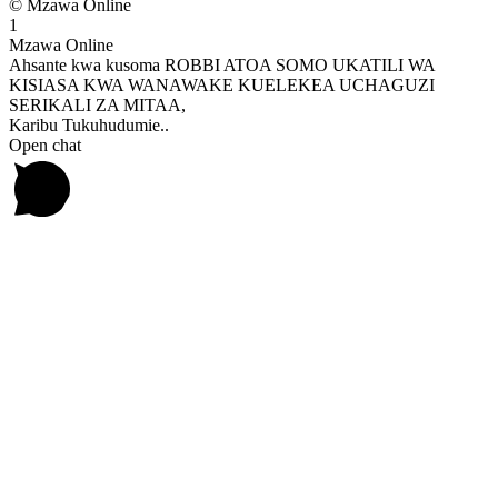
© Mzawa Online
1
Mzawa Online
Ahsante kwa kusoma ROBBI ATOA SOMO UKATILI WA
KISIASA KWA WANAWAKE KUELEKEA UCHAGUZI
SERIKALI ZA MITAA,
Karibu Tukuhudumie..
Open chat