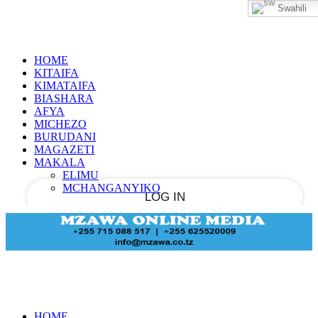
Swahili
Sign in
PASSWORD RECOVERY
SIGN IN
Welcome!
HOME
Log into your account
KITAIFA
KIMATAIFA
BIASHARA
AFYA
MICHEZO
your username
BURUDANI
MAGAZETI
your password
MAKALA
ELIMU
MCHANGANYIKO
Forgot your password?
Recover your password
HOME