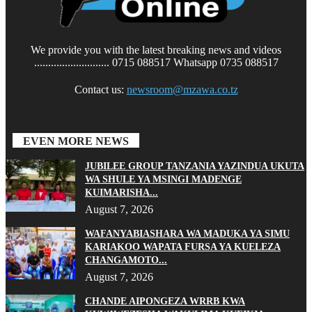
We provide you with the latest breaking news and videos
........................... 0715 088517 Whatsapp 0735 088517
Contact us:
newsroom@mzawa.co.tz
EVEN MORE NEWS
JUBILEE GROUP TANZANIA YAZINDUA UKUTA
WA SHULE YA MSINGI MADENGE
KUIMARISHA...
August 7, 2026
WAFANYABIASHARA WA MADUKA YA SIMU
KARIAKOO WAPATA FURSA YA KUELEZA
CHANGAMOTO...
August 7, 2026
CHANDE AIPONGEZA WRRB KWA