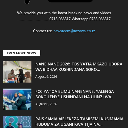
We provide you with the latest breaking news and videos
........................... 0715 088517 Whatsapp 0735 088517
Contact us:
newsroom@mzawa.co.tz
EVEN MORE NEWS
NANE NANE 2026: TBS YATIA MKAZO UBORA
WA BIDHAA KUSHINDANA SOKO...
August 9, 2026
FCC YATOA ELIMU NANENANE, YALENGA
SOKO LENYE USHINDANI NA ULINZI WA...
August 8, 2026
RAIS SAMIA AIELEKEZA TAMISEMI KUSIMAMIA
HUDUMA ZA UGANI KWA TIJA NA...