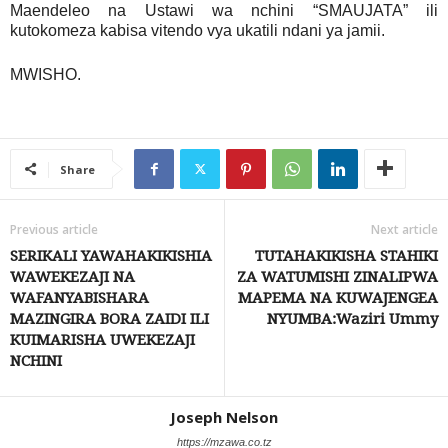
Maendeleo na Ustawi wa nchini “SMAUJATA” ili
kutokomeza kabisa vitendo vya ukatili ndani ya jamii.
MWISHO.
Share
Previous article
Next article
SERIKALI YAWAHAKIKISHIA
TUTAHAKIKISHA STAHIKI
WAWEKEZAJI NA
ZA WATUMISHI ZINALIPWA
WAFANYABISHARA
MAPEMA NA KUWAJENGEA
MAZINGIRA BORA ZAIDI ILI
NYUMBA:Waziri Ummy
KUIMARISHA UWEKEZAJI
NCHINI
Joseph Nelson
https://mzawa.co.tz