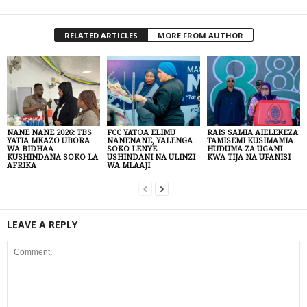
RELATED ARTICLES
MORE FROM AUTHOR
NANE NANE 2026: TBS
FCC YATOA ELIMU
RAIS SAMIA AIELEKEZA
YATIA MKAZO UBORA
NANENANE, YALENGA
TAMISEMI KUSIMAMIA
WA BIDHAA
SOKO LENYE
HUDUMA ZA UGANI
KUSHINDANA SOKO LA
USHINDANI NA ULINZI
KWA TIJA NA UFANISI
AFRIKA
WA MLAAJI
LEAVE A REPLY