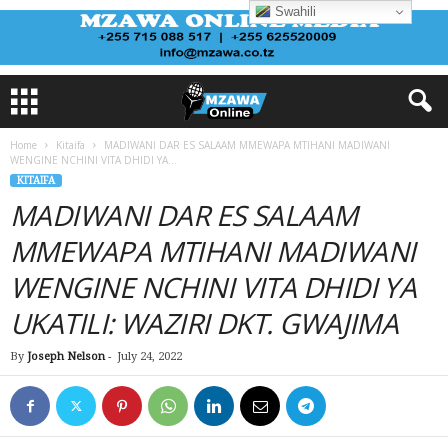
Swahili
Home
Kitaifa
MADIWANI DAR ES SALAAM MMEWAPA MTIHANI MADIWANI
WENGINE NCHINI VITA DHIDI YA...
KITAIFA
MADIWANI DAR ES SALAAM
MMEWAPA MTIHANI MADIWANI
WENGINE NCHINI VITA DHIDI YA
UKATILI: WAZIRI DKT. GWAJIMA
By
Joseph Nelson
-
July 24, 2022