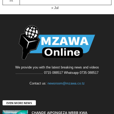
31
« Jul
We provide you with the latest breaking news and videos
........................... 0715 088517 Whatsapp 0735 088517
Contact us:
newsroom@mzawa.co.tz
EVEN MORE NEWS
CHANDE AIPONGEZA WRRB KWA