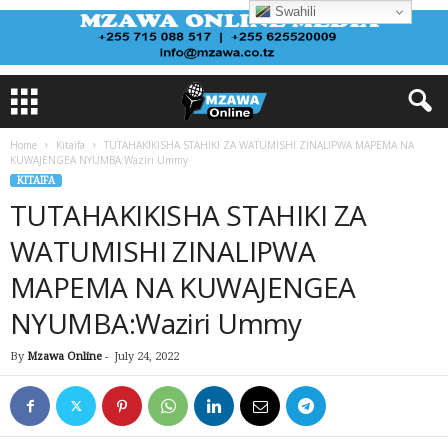
Swahili
Home
Kitaifa
TUTAHAKIKISHA STAHIKI ZA WATUMISHI ZINALIPWA MAPEMA NA
KUWAJENGEA NYUMBA:Waziri Ummy
KITAIFA
TUTAHAKIKISHA STAHIKI ZA
WATUMISHI ZINALIPWA
MAPEMA NA KUWAJENGEA
NYUMBA:Waziri Ummy
By
Mzawa Online
-
July 24, 2022