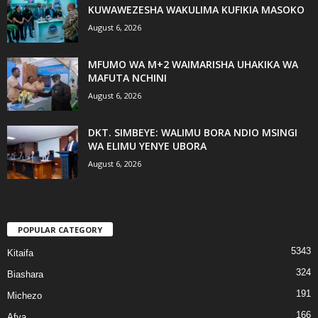
KUWAWEZESHA WAKULIMA KUFIKIA MASOKO
August 6, 2026
MFUMO WA M+2 WAIMARISHA UHAKIKA WA
MAFUTA NCHINI
August 6, 2026
DKT. SIMBEYE: WALIMU BORA NDIO MSINGI
WA ELIMU YENYE UBORA
August 6, 2026
POPULAR CATEGORY
5343
Kitaifa
324
Biashara
191
Michezo
166
Afya