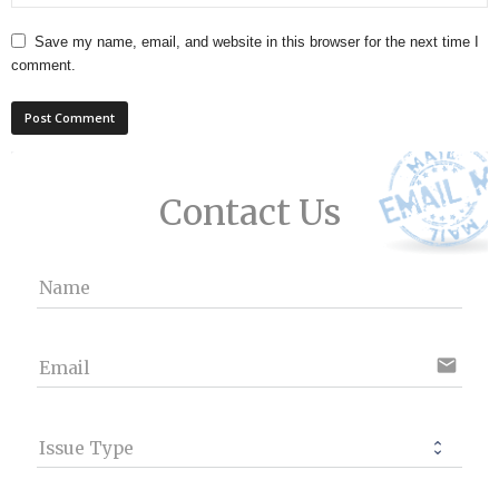
Save my name, email, and website in this browser for the next time I
comment.
Contact Us
Name
email
Email
Issue Type