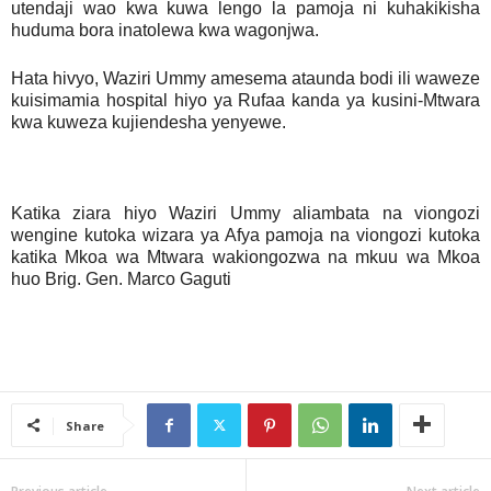
utendaji wao kwa kuwa lengo la pamoja ni kuhakikisha
huduma bora inatolewa kwa wagonjwa.
Hata hivyo, Waziri Ummy amesema ataunda bodi ili waweze
kuisimamia hospital hiyo ya Rufaa kanda ya kusini-Mtwara
kwa kuweza kujiendesha yenyewe.
Katika ziara hiyo Waziri Ummy aliambata na viongozi
wengine kutoka wizara ya Afya pamoja na viongozi kutoka
katika Mkoa wa Mtwara wakiongozwa na mkuu wa Mkoa
huo Brig. Gen. Marco Gaguti
Share