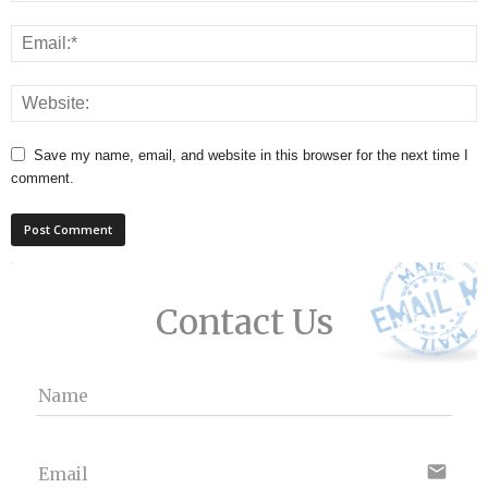
Save my name, email, and website in this browser for the next time I
comment.
Contact Us
Name
email
Email