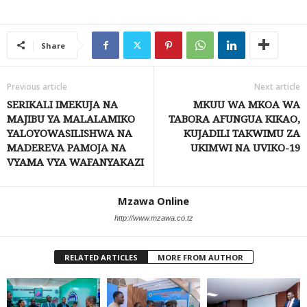
Share
Previous article
Next article
SERIKALI IMEKUJA NA
MKUU WA MKOA WA
MAJIBU YA MALALAMIKO
TABORA AFUNGUA KIKAO,
YALOYOWASILISHWA NA
KUJADILI TAKWIMU ZA
MADEREVA PAMOJA NA
UKIMWI NA UVIKO-19
VYAMA VYA WAFANYAKAZI
Mzawa Online
http://www.mzawa.co.tz
RELATED ARTICLES
MORE FROM AUTHOR