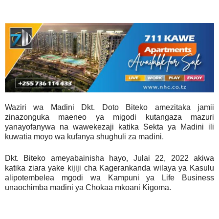
Waziri wa Madini Dkt. Doto Biteko amezitaka jamii
zinazonguka maeneo ya migodi kutangaza mazuri
yanayofanywa na wawekezaji katika Sekta ya Madini ili
kuwatia moyo wa kufanya shughuli za madini.
Dkt. Biteko ameyabainisha hayo, Julai 22, 2022 akiwa
katika ziara yake kijiji cha Kagerankanda wilaya ya Kasulu
alipotembelea mgodi wa Kampuni ya Life Business
unaochimba madini ya Chokaa mkoani Kigoma.