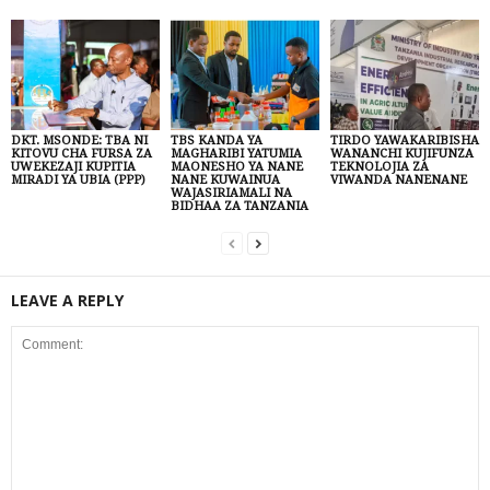
DKT. MSONDE: TBA NI
TBS KANDA YA
TIRDO YAWAKARIBISHA
KITOVU CHA FURSA ZA
MAGHARIBI YATUMIA
WANANCHI KUJIFUNZA
UWEKEZAJI KUPITIA
MAONESHO YA NANE
TEKNOLOJIA ZA
MIRADI YA UBIA (PPP)
NANE KUWAINUA
VIWANDA NANENANE
WAJASIRIAMALI NA
BIDHAA ZA TANZANIA
LEAVE A REPLY