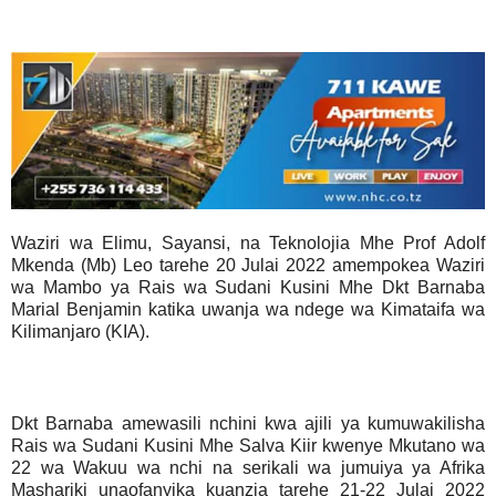
Waziri wa Elimu, Sayansi, na Teknolojia Mhe Prof Adolf
Mkenda (Mb) Leo tarehe 20 Julai 2022 amempokea Waziri
wa Mambo ya Rais wa Sudani Kusini Mhe Dkt Barnaba
Marial Benjamin katika uwanja wa ndege wa Kimataifa wa
Kilimanjaro (KIA).
Dkt Barnaba amewasili nchini kwa ajili ya kumuwakilisha
Rais wa Sudani Kusini Mhe Salva Kiir kwenye Mkutano wa
22 wa Wakuu wa nchi na serikali wa jumuiya ya Afrika
Mashariki unaofanyika kuanzia tarehe 21-22 Julai 2022