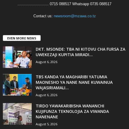
........................... 0715 088517 Whatsapp 0735 088517
Contact us:
newsroom@mzawa.co.tz
EVEN MORE NEWS
DKT. MSONDE: TBA NI KITOVU CHA FURSA ZA
UWEKEZAJI KUPITIA MIRADI...
August 6, 2026
TBS KANDA YA MAGHARIBI YATUMIA
MAONESHO YA NANE NANE KUWAINUA
WAJASIRIAMALI...
August 6, 2026
TIRDO YAWAKARIBISHA WANANCHI
KUJIFUNZA TEKNOLOJIA ZA VIWANDA
NANENANE
August 5, 2026