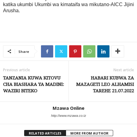
katika ukumbi Ukumbi wa kimataifa wa mikutano-AICC Jijini
Arusha.
Share
Previous article
Next article
TANZANIA KUWA KITOVU
HABARI KUBWA ZA
CHA BIASHARA YA MADINI:
MAZAGETI LEO ALHAMISI
WAZIRI BITEKO
TAREHE 21.07.2022
Mzawa Online
http://www.mzawa.co.tz
RELATED ARTICLES
MORE FROM AUTHOR