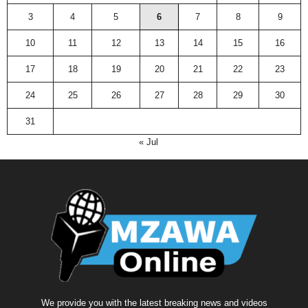
3
4
5
6
7
8
9
10
11
12
13
14
15
16
17
18
19
20
21
22
23
24
25
26
27
28
29
30
31
« Jul
We provide you with the latest breaking news and videos