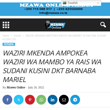
Swahili
Home
Kitaifa
WAZIRI MKENDA AMPOKEA WAZIRI WA MAMBO YA RAIS WA SUDANI
KUSINI DKT...
KITAIFA
WAZIRI MKENDA AMPOKEA
WAZIRI WA MAMBO YA RAIS WA
SUDANI KUSINI DKT BARNABA
MARIEL
By
Mzawa Online
-
July 20, 2022