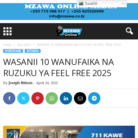
Swahili
Home
Burudani
WASANII 10 WANUFAIKA NA RUZUKU YA FEEL FREE 2025
BURUDANI
KITAIFA
WASANII 10 WANUFAIKA NA
RUZUKU YA FEEL FREE 2025
By
Joseph Nelson
-
April 24, 2025