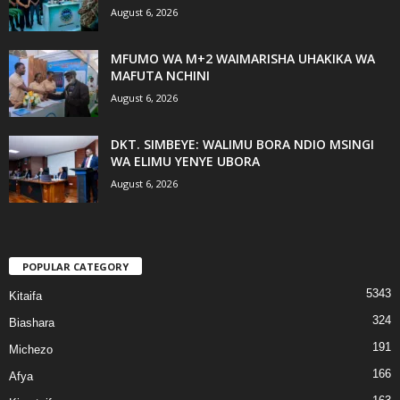
August 6, 2026
MFUMO WA M+2 WAIMARISHA UHAKIKA WA
MAFUTA NCHINI
August 6, 2026
DKT. SIMBEYE: WALIMU BORA NDIO MSINGI
WA ELIMU YENYE UBORA
August 6, 2026
POPULAR CATEGORY
5343
Kitaifa
324
Biashara
191
Michezo
166
Afya