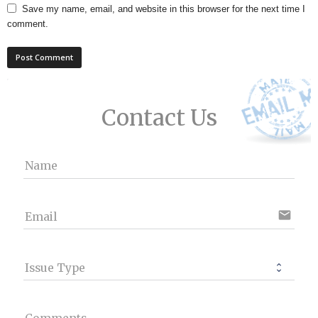
Save my name, email, and website in this browser for the next time I
comment.
Contact Us
Name
email
Email
Issue Type