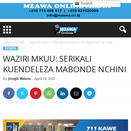
Swahili
Home
Kitaifa
WAZIRI MKUU: SERIKALI KUENDELEZA MABONDE NCHINI
KITAIFA
WAZIRI MKUU: SERIKALI
KUENDELEZA MABONDE NCHINI
By
Joseph Nelson
-
April 24, 2025