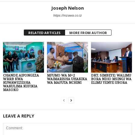
Joseph Nelson
https://mzawa.co.tz
RELATED ARTICLES
MORE FROM AUTHOR
CHANDE AIPONGEZA
MFUMO WA M+2
DKT. SIMBEYE: WALIMU
WRRB KWA
WAIMARISHA UHAKIKA
BORA NDIO MSINGI WA
KUWAWEZESHA
WA MAFUTA NCHINI
ELIMU YENYE UBORA
WAKULIMA KUFIKIA
MASOKO
LEAVE A REPLY