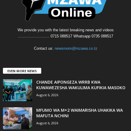
We provide you with the latest breaking news and videos
........................... 0715 088517 Whatsapp 0735 088517
Contact us:
newsroom@mzawa.co.tz
EVEN MORE NEWS
CHANDE AIPONGEZA WRRB KWA
KUWAWEZESHA WAKULIMA KUFIKIA MASOKO
August 6, 2026
MFUMO WA M+2 WAIMARISHA UHAKIKA WA
MAFUTA NCHINI
August 6, 2026