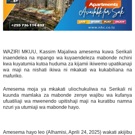
WAZIRI MKUU, Kassim Majaliwa amesema kuwa Serikali
inaendelea na mpango wa kuyaendeleza mabonde nchini
kwa kuyatumia kutoa huduma za kijamii ikiwemo upatikanaji
wa maji na nishati ikiwa ni mkakati wa kukabiliana na
mafuriko.
Amesema moja ya mkakati uliochukuliwa na Serikali ni
kuunda mamlaka za mabonde zenye wajibu wa kufanya
ufuatiliaji wa mwenendo upitishaji maji na kuratibu namna
nzuri ya utumiaji wa mabonde hayo.
Amesema hayo leo (Alhamisi, Aprili 24, 2025) wakati akijibu