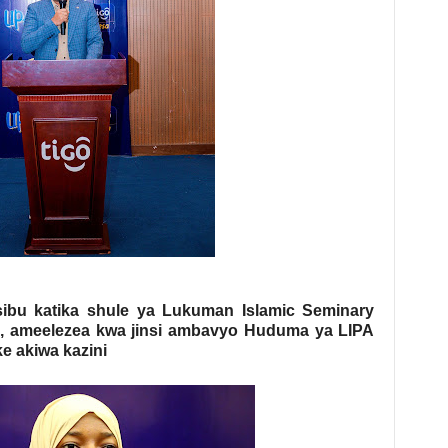
sibu katika shule ya Lukuman Islamic Seminary
am , ameelezea kwa jinsi ambavyo Huduma ya LIPA
e akiwa kazini