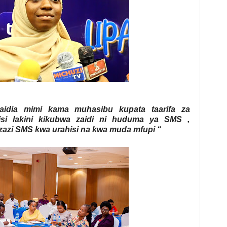
dia mimi kama muhasibu kupata taarifa za
si lakini kikubwa zaidi ni huduma ya SMS ,
zi SMS kwa urahisi na kwa muda mfupi “