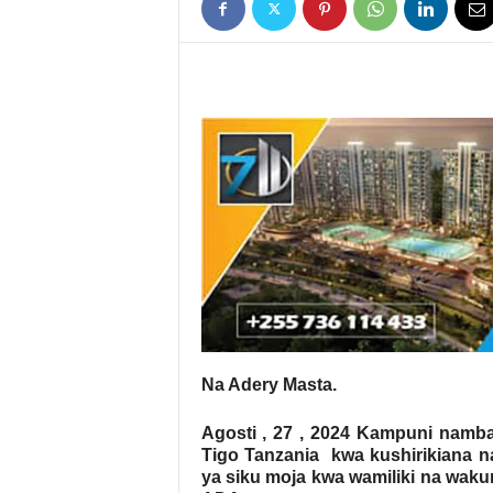
Na Adery Masta.
Agosti , 27 , 2024 Kampuni namba
Tigo Tanzania kwa kushirikian
ya siku moja kwa wamiliki na wak