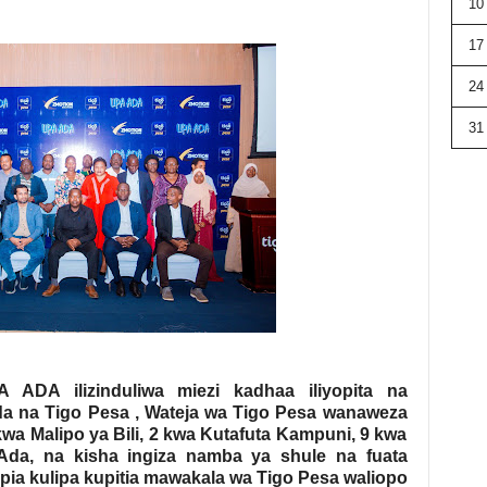
10
17
24
31
ADA ilizinduliwa miezi kadhaa iliyopita na
da na Tigo Pesa , Wateja wa Tigo Pesa wanaweza
wa Malipo ya Bili, 2 kwa Kutafuta Kampuni, 9 kwa
da, na kisha ingiza namba ya shule na fuata
ia kulipa kupitia mawakala wa Tigo Pesa waliopo