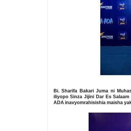
Bi. Sharifa Bakari Juma ni Muha
iliyopo Sinza Jijini Dar Es Sala
ADA inavyomrahisishia maisha yak