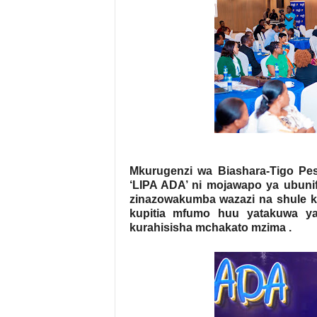
Mkurugenzi wa Biashara-Tigo Pe
‘LIPA ADA’ ni mojawapo ya ubunif
zinazowakumba wazazi na shule kat
kupitia mfumo huu yatakuwa ya
kurahisisha mchakato mzima .