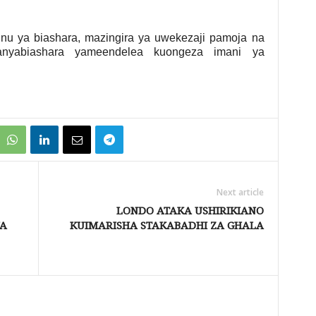
 ya biashara, mazingira ya uwekezaji pamoja na
nyabiashara yameendelea kuongeza imani ya
Next article
LONDO ATAKA USHIRIKIANO
WA
KUIMARISHA STAKABADHI ZA GHALA