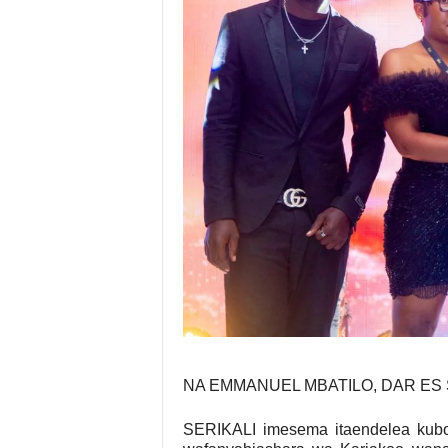
NA EMMANUEL MBATILO, DAR ES
SERIKALI imesema itaendelea kubore