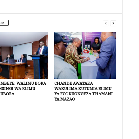
OR
SIMBEYE: WALIMU BORA
CHANDE AWATAKA
MSINGI WA ELIMU
WAKULIMA KUTUMIA ELIMU
 UBORA
YA FCC KUONGEZA THAMANI
YA MAZAO