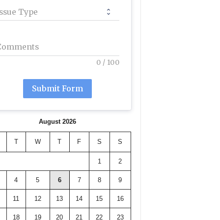
Issue Type
Comments
0
/
100
Submit Form
August 2026
T
W
T
F
S
S
1
2
4
5
6
7
8
9
11
12
13
14
15
16
18
19
20
21
22
23