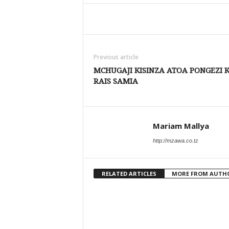
Share
Previous article
MCHUGAJI KISINZA ATOA PONGEZI 
RAIS SAMIA
Mariam Mallya
http://mzawa.co.tz
RELATED ARTICLES
MORE FROM AUTH