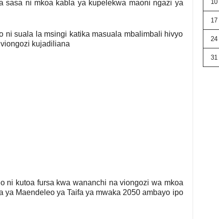
10
a sasa ni mkoa kabla ya kupelekwa maoni ngazi ya
17
ni suala la msingi katika masuala mbalimbali hivyo
24
iongozi kujadiliana
31
o ni kutoa fursa kwa wananchi na viongozi wa mkoa
a ya Maendeleo ya Taifa ya mwaka 2050 ambayo ipo