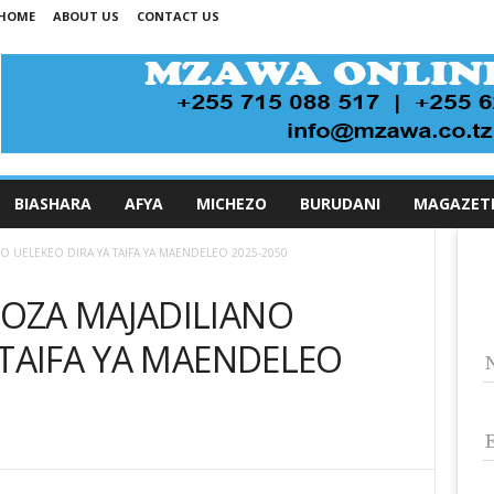
HOME
ABOUT US
CONTACT US
BIASHARA
AFYA
MICHEZO
BURUDANI
MAGAZET
 UELEKEO DIRA YA TAIFA YA MAENDELEO 2025-2050
OZA MAJADILIANO
 TAIFA YA MAENDELEO