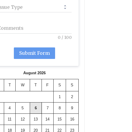
Issue Type
Comments
0
/
100
Submit Form
August 2026
T
W
T
F
S
S
1
2
4
5
6
7
8
9
11
12
13
14
15
16
18
19
20
21
22
23