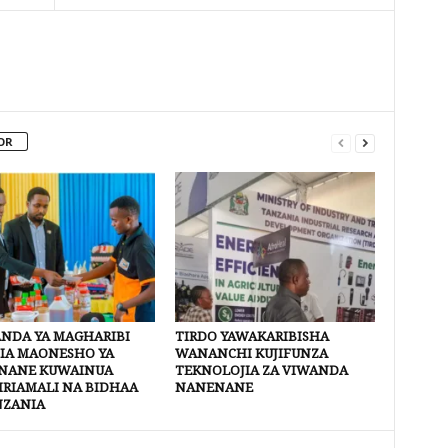
OR
ANDA YA MAGHARIBI
TIRDO YAWAKARIBISHA
IA MAONESHO YA
WANANCHI KUJIFUNZA
NANE KUWAINUA
TEKNOLOJIA ZA VIWANDA
IRIAMALI NA BIDHAA
NANENANE
NZANIA