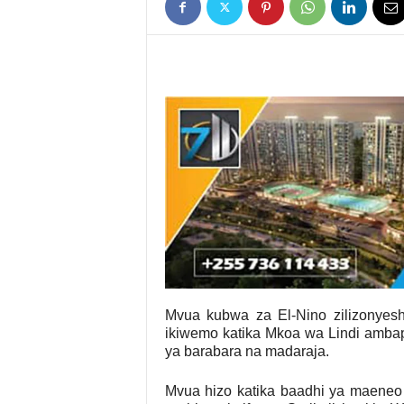
Mvua kubwa za El-Nino zilizonyesh
ikiwemo katika Mkoa wa Lindi amb
ya barabara na madaraja.
Mvua hizo katika baadhi ya maeneo