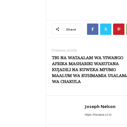
Share
Previous article
TBS NA WATAALAM WA VIWANGO
AFRIKA MASHARIKI WAKUTANA
KUJADILI NA KUWEKA MFUMO
MAALUM WA KUSIMAMIA USALAM
WA CHAKULA
Joseph Nelson
https://mzawa.co.tz