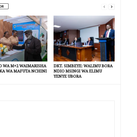
OR
 WA M+2 WAIMARISHA
DKT. SIMBEYE: WALIMU BORA
KA WA MAFUTA NCHINI
NDIO MSINGI WA ELIMU
YENYE UBORA