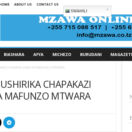
HOME
ABOUT US
CONTACT US
SWAHILI
BIASHARA
AFYA
MICHEZO
BURUDANI
MAGAZET
AKAZI KUFANYA ZIARA YA MAFUNZO MTWARA
USHIRIKA CHAPAKAZI
YA MAFUNZO MTWARA