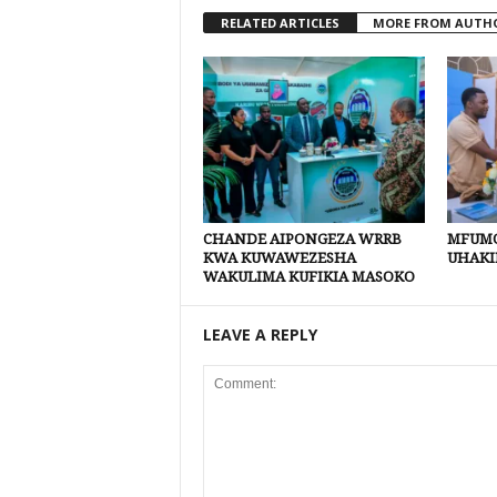
RELATED ARTICLES
MORE FROM AUTH
CHANDE AIPONGEZA WRRB
MFUMO
KWA KUWAWEZESHA
UHAKI
WAKULIMA KUFIKIA MASOKO
LEAVE A REPLY