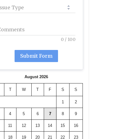
Issue Type
Comments
0
/
100
Submit Form
August 2026
T
W
T
F
S
S
1
2
4
5
6
7
8
9
11
12
13
14
15
16
18
19
20
21
22
23