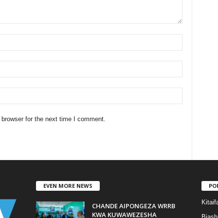
 browser for the next time I comment.
EVEN MORE NEWS
PO
Kitaif
CHANDE AIPONGEZA WRRB
KWA KUWAWEZESHA
Biash