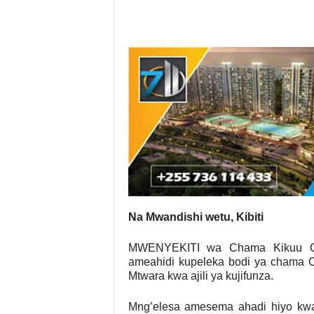
Na Mwandishi wetu, Kibiti
MWENYEKITI wa Chama Kikuu Ch
ameahidi kupeleka bodi ya chama C
Mtwara kwa ajili ya kujifunza.
Mng’elesa amesema ahadi hiyo kwa