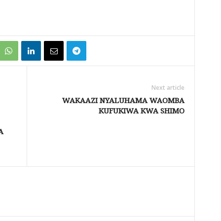
Next article
WAKAAZI NYALUHAMA WAOMBA
KUFUKIWA KWA SHIMO
A