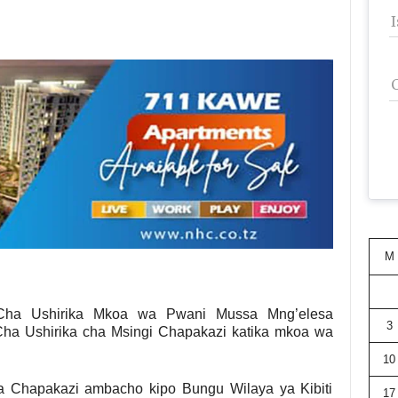
M
a Ushirika Mkoa wa Pwani Mussa Mng’elesa
3
ha Ushirika cha Msingi Chapakazi katika mkoa wa
10
 Chapakazi ambacho kipo Bungu Wilaya ya Kibiti
17