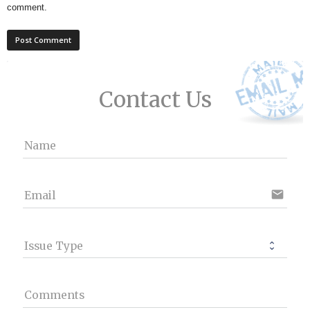
comment.
Contact Us
Name
email
Email
Issue Type
Comments