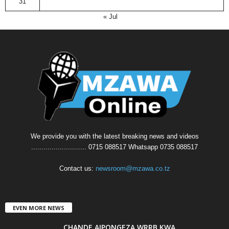
31
« Jul
We provide you with the latest breaking news and videos
........................... 0715 088517 Whatsapp 0735 088517
Contact us:
newsroom@mzawa.co.tz
EVEN MORE NEWS
CHANDE AIPONGEZA WRRB KWA