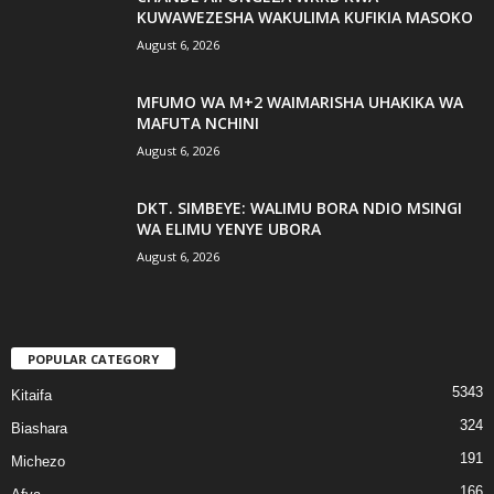
KUWAWEZESHA WAKULIMA KUFIKIA MASOKO
August 6, 2026
MFUMO WA M+2 WAIMARISHA UHAKIKA WA
MAFUTA NCHINI
August 6, 2026
DKT. SIMBEYE: WALIMU BORA NDIO MSINGI
WA ELIMU YENYE UBORA
August 6, 2026
POPULAR CATEGORY
5343
Kitaifa
324
Biashara
191
Michezo
166