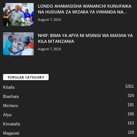
LONDO AHAMASISHA WANANCHI KUNUFAIKA
NA HUDUMA ZA WIZARA YA VIWANDA NA...
August 7, 2026
NHIF: BIMA YA AFYA NI MSINGI WA MAISHA YA
KILA MTANZANIA
August 7, 2026
POPULAR CATEGORY
5351
Kitaifa
324
Biashara
191
Michezo
166
Afya
163
Kimataifa
118
Magazeti