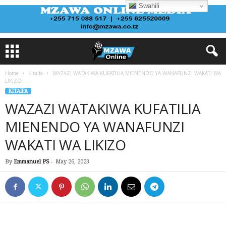
Swahili
Home
Kitaifa
WAZAZI WATAKIWA KUFATILIA MIENENDO YA WANAFUNZI WAKATI WA
LIKIZO
KITAIFA
WAZAZI WATAKIWA KUFATILIA
MIENENDO YA WANAFUNZI
WAKATI WA LIKIZO
By
Emmanuel PS
-
May 26, 2023