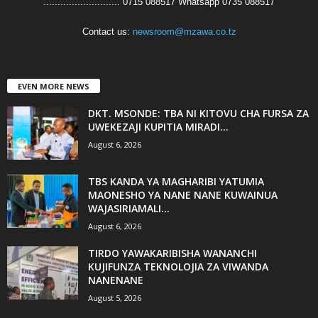
........................... 0715 088517 Whatsapp 0735 088517
Contact us:
newsroom@mzawa.co.tz
EVEN MORE NEWS
DKT. MSONDE: TBA NI KITOVU CHA FURSA ZA
UWEKEZAJI KUPITIA MIRADI...
August 6, 2026
TBS KANDA YA MAGHARIBI YATUMIA
MAONESHO YA NANE NANE KUWAINUA
WAJASIRIAMALI...
August 6, 2026
TIRDO YAWAKARIBISHA WANANCHI
KUJIFUNZA TEKNOLOJIA ZA VIWANDA
NANENANE
August 5, 2026