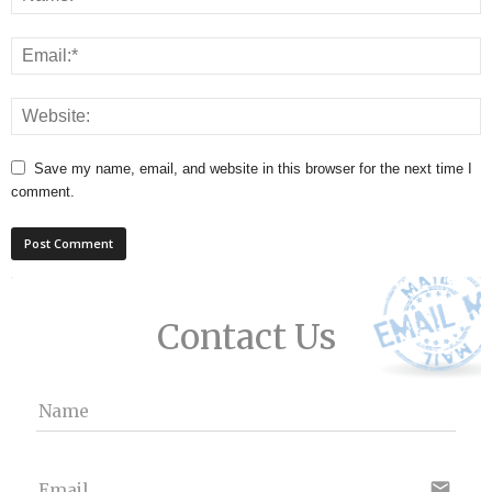
Save my name, email, and website in this browser for the next time I
comment.
Contact Us
Name
email
Email