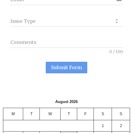
Issue Type
Comments
0
/
100
Submit Form
August 2026
M
T
W
T
F
S
S
1
2