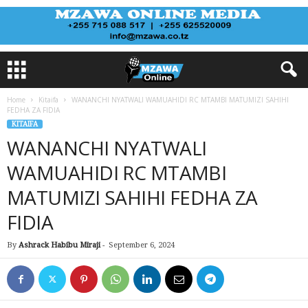
Home
Kitaifa
WANANCHI NYATWALI WAMUAHIDI RC MTAMBI MATUMIZI SAHIHI
FEDHA ZA FIDIA
KITAIFA
WANANCHI NYATWALI
WAMUAHIDI RC MTAMBI
MATUMIZI SAHIHI FEDHA ZA
FIDIA
By
Ashrack Habibu Miraji
-
September 6, 2024