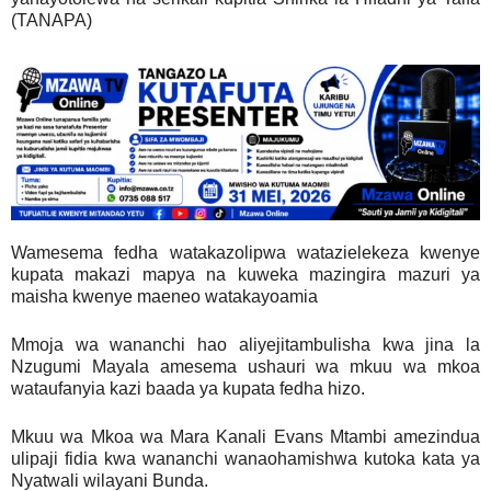
(TANAPA)
Wamesema fedha watakazolipwa watazielekeza kwenye
kupata makazi mapya na kuweka mazingira mazuri ya
maisha kwenye maeneo watakayoamia
Mmoja wa wananchi hao aliyejitambulisha kwa jina la
Nzugumi Mayala amesema ushauri wa mkuu wa mkoa
wataufanyia kazi baada ya kupata fedha hizo.
Mkuu wa Mkoa wa Mara Kanali Evans Mtambi amezindua
ulipaji fidia kwa wananchi wanaohamishwa kutoka kata ya
Nyatwali wilayani Bunda.