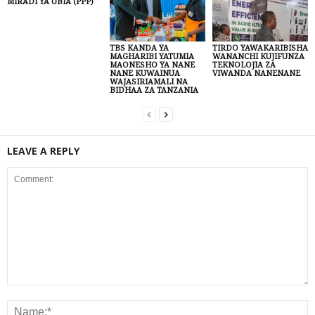
MIRADI YA UBIA (PPP)
TBS KANDA YA
TIRDO YAWAKARIBISHA
MAGHARIBI YATUMIA
WANANCHI KUJIFUNZA
MAONESHO YA NANE
TEKNOLOJIA ZA
NANE KUWAINUA
VIWANDA NANENANE
WAJASIRIAMALI NA
BIDHAA ZA TANZANIA
LEAVE A REPLY