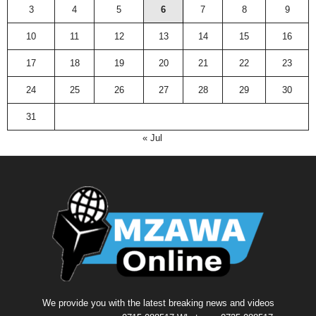
3
4
5
6
7
8
9
10
11
12
13
14
15
16
17
18
19
20
21
22
23
24
25
26
27
28
29
30
31
« Jul
We provide you with the latest breaking news and videos