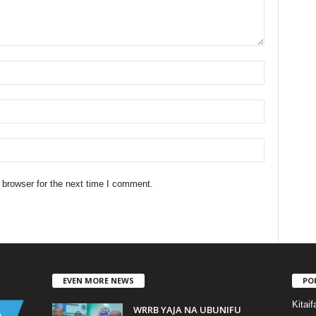
 browser for the next time I comment.
EVEN MORE NEWS
PO
Kitaif
WRRB YAJA NA UBUNIFU