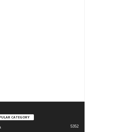
PULAR CATEGORY
5352
a