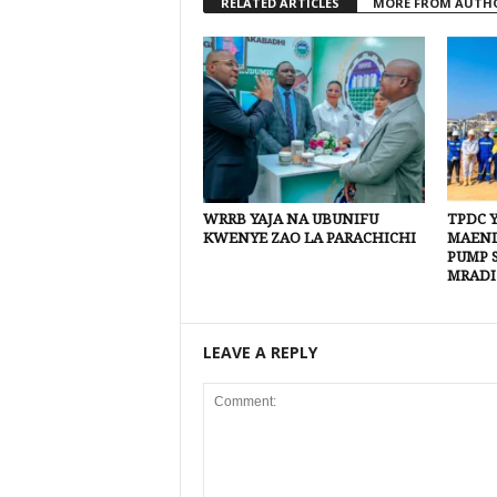
RELATED ARTICLES
MORE FROM AUTH
WRRB YAJA NA UBUNIFU
TPDC 
KWENYE ZAO LA PARACHICHI
MAEND
PUMP 
MRADI
LEAVE A REPLY