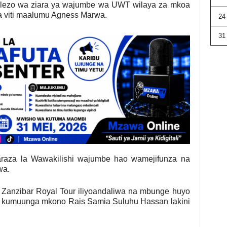
elezo wa ziara ya wajumbe wa UWT wilaya za mkoa
 viti maalumu Agness Marwa.
24
31
raza la Wawakilishi wajumbe hao wamejifunza na
wa.
To Zanzibar Royal Tour iliyoandaliwa na mbunge huyo
a kumuunga mkono Rais Samia Suluhu Hassan lakini