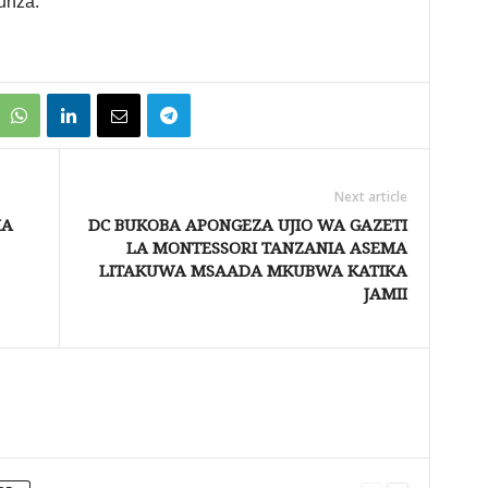
unza.
Next article
HA
DC BUKOBA APONGEZA UJIO WA GAZETI
LA MONTESSORI TANZANIA ASEMA
LITAKUWA MSAADA MKUBWA KATIKA
JAMII