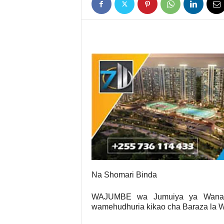
Na Shomari Binda
WAJUMBE wa Jumuiya ya Wanawa
wamehudhuria kikao cha Baraza la W