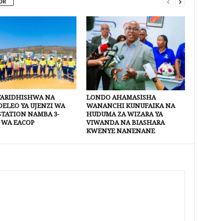
OR
YARIDHISHWA NA
LONDO AHAMASISHA
ELEO YA UJENZI WA
WANANCHI KUNUFAIKA NA
STATION NAMBA 3-
HUDUMA ZA WIZARA YA
 WA EACOP
VIWANDA NA BIASHARA
KWENYE NANENANE