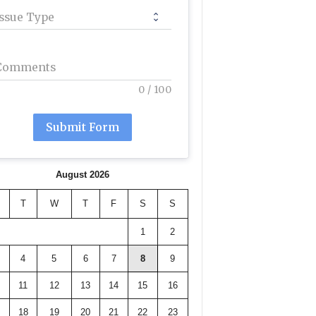
Issue Type
Comments
0
/
100
Submit Form
August 2026
T
W
T
F
S
S
1
2
4
5
6
7
8
9
11
12
13
14
15
16
18
19
20
21
22
23