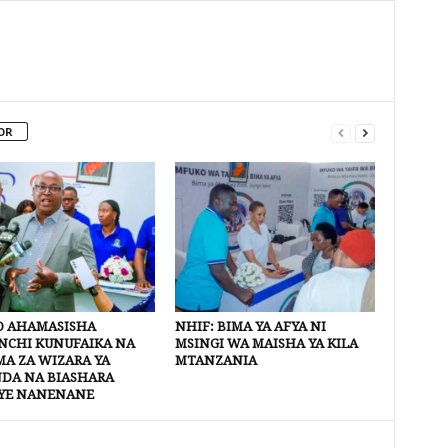
OR
 AHAMASISHA
NHIF: BIMA YA AFYA NI
CHI KUNUFAIKA NA
MSINGI WA MAISHA YA KILA
A ZA WIZARA YA
MTANZANIA
DA NA BIASHARA
YE NANENANE