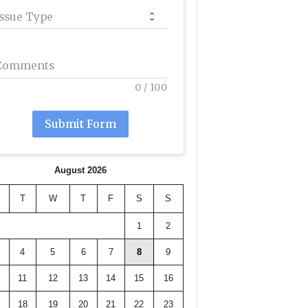
Issue Type
Comments
0
/
100
Submit Form
August 2026
T
W
T
F
S
S
1
2
4
5
6
7
8
9
11
12
13
14
15
16
18
19
20
21
22
23