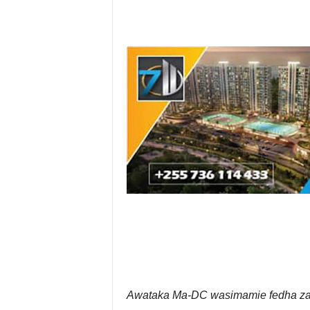
Awataka Ma-DC wasimamie fedha za