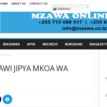
HOME
ABOUT US
CONTACT US
SWAHILI
BIASHARA
AFYA
MICHEZO
BURUDANI
MAGAZET
WA TANGA
AWI JIPYA MKOA WA