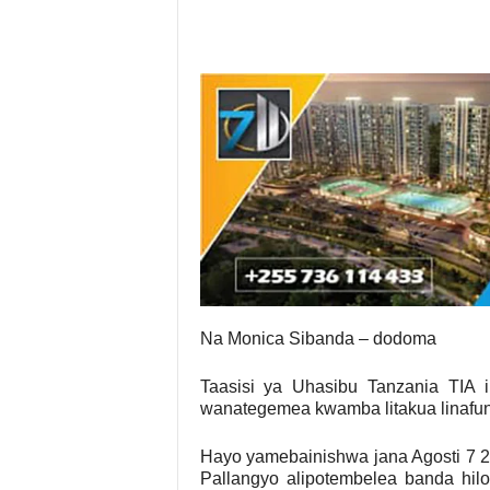
Na Monica Sibanda – dodoma
Taasisi ya Uhasibu Tanzania TIA 
wanategemea kwamba litakua linafun
Hayo yamebainishwa jana Agosti 7 2
Pallangyo alipotembelea banda hilo