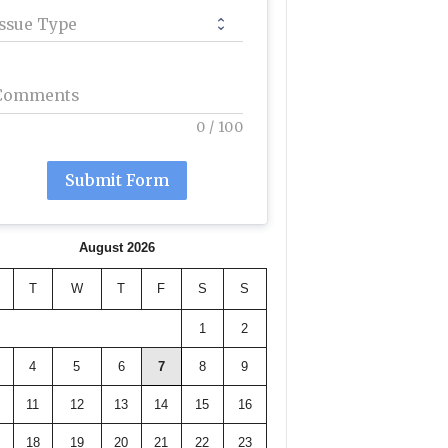
Issue Type
Comments
0
/
100
Submit Form
August 2026
T
W
T
F
S
S
1
2
4
5
6
7
8
9
11
12
13
14
15
16
18
19
20
21
22
23