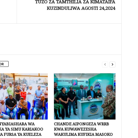
TUZO ZA TAMTHILIA ZA KIMATAIFA
KUZINDULIWA AGOSTI 24,2024
OR
YABIASHARA WA
CHANDE AIPONGEZA WRRB
A YA SIMU KARIAKOO
KWA KUWAWEZESHA
A FURSA YA KUELEZA
WAKULIMA KUFIKIA MASOKO