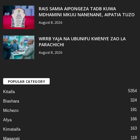
RAIS SAMIA AIPONGEZA TADB KUWA
MDHAMINI MKUU NANENANE, AIPATIA TUZO
August 8, 2026
WRRB YAJA NA UBUNIFU KWENYE ZAO LA
PARACHICHI
August 8, 2026
POPULAR CATEGORY
5354
Kitaifa
324
Biashara
191
Michezo
166
Afya
163
Kimataifa
118
Magazeti