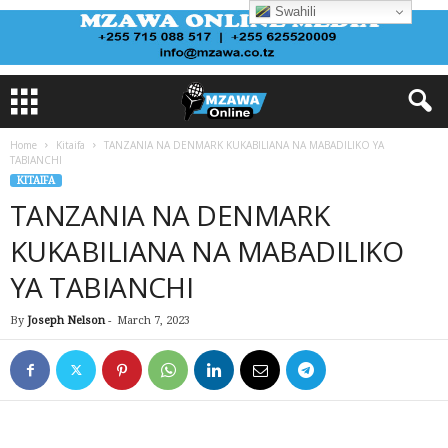
Swahili
Home
Kitaifa
TANZANIA NA DENMARK KUKABILIANA NA MABADILIKO YA
TABIANCHI
KITAIFA
TANZANIA NA DENMARK
KUKABILIANA NA MABADILIKO
YA TABIANCHI
By
Joseph Nelson
-
March 7, 2023