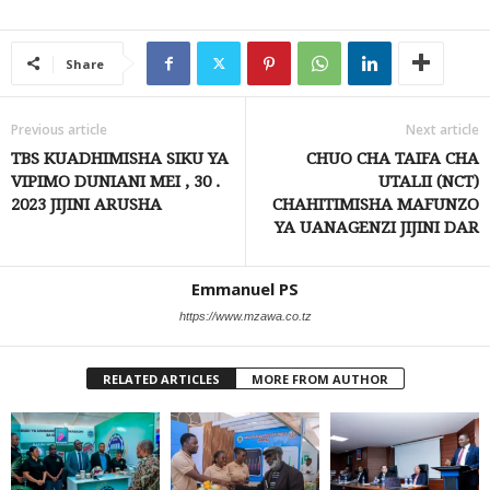
Share
Previous article
Next article
TBS KUADHIMISHA SIKU YA
CHUO CHA TAIFA CHA
VIPIMO DUNIANI MEI , 30 .
UTALII (NCT)
2023 JIJINI ARUSHA
CHAHITIMISHA MAFUNZO
YA UANAGENZI JIJINI DAR
Emmanuel PS
https://www.mzawa.co.tz
RELATED ARTICLES
MORE FROM AUTHOR