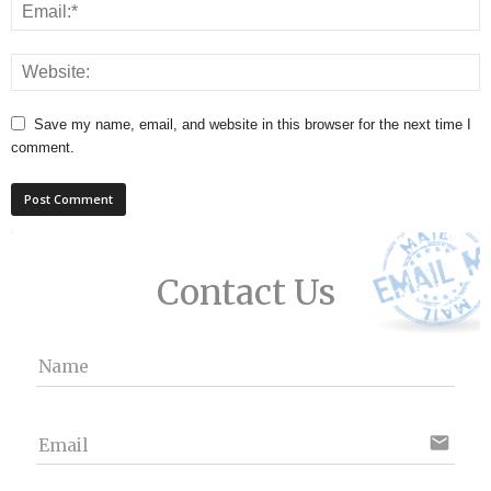
Save my name, email, and website in this browser for the next time I
comment.
Contact Us
Name
email
Email