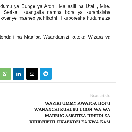
umu ya Bunge ya Ardhi, Maliasili na Utalii, Mhe.
 Serikali kuangalia namna bora ya kurahisisha
kwenye maeneo ya hifadhi ili kuboresha huduma za
tendaji na Maafisa Waandamizi kutoka Wizara ya
Next article
WAZIRI UMMY AWATOA HOFU
WANANCHI KUHUSU UGONJWA WA
MARBUG ASISITIZA JUHUDI ZA
KUUDHIBITI ZINAENDELEA KWA KASI