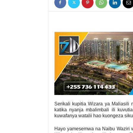
Serikali kupitia Wizara ya Maliasil
katika nyanja mbalimbali ili kuvut
kuwafanya watalii hao kuongeza siku 
Hayo yamesemwa na Naibu Waziri wa 