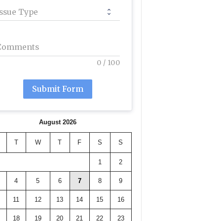
Issue Type
Comments
0
/
100
Submit Form
August 2026
T
W
T
F
S
S
1
2
4
5
6
7
8
9
11
12
13
14
15
16
18
19
20
21
22
23