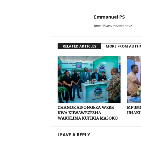
Emmanuel PS
https://www.mzawa.co.tz
RELATED ARTICLES
MORE FROM AUTH
CHANDE AIPONGEZA WRRB
MFUMO
KWA KUWAWEZESHA
UHAKI
WAKULIMA KUFIKIA MASOKO
LEAVE A REPLY