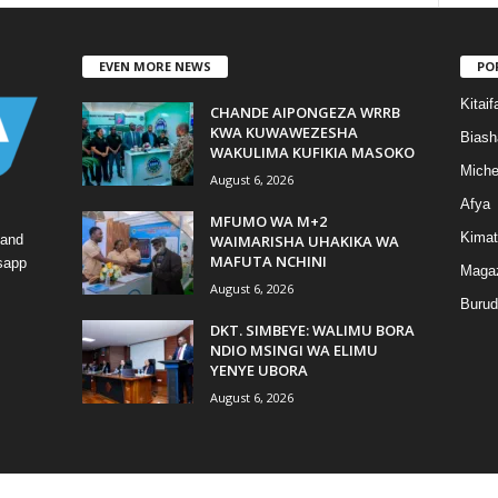
EVEN MORE NEWS
PO
Kitaif
CHANDE AIPONGEZA WRRB
KWA KUWAWEZESHA
Biash
WAKULIMA KUFIKIA MASOKO
Mich
August 6, 2026
Afya
MFUMO WA M+2
Kimat
WAIMARISHA UHAKIKA WA
 and
MAFUTA NCHINI
tsapp
Magaz
August 6, 2026
Burud
DKT. SIMBEYE: WALIMU BORA
NDIO MSINGI WA ELIMU
YENYE UBORA
August 6, 2026