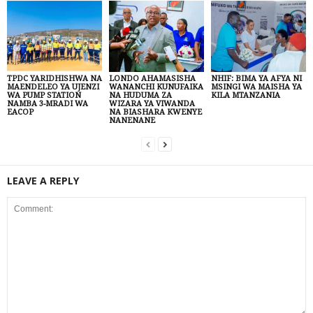
TPDC YARIDHISHWA NA
LONDO AHAMASISHA
NHIF: BIMA YA AFYA NI
MAENDELEO YA UJENZI
WANANCHI KUNUFAIKA
MSINGI WA MAISHA YA
WA PUMP STATION
NA HUDUMA ZA
KILA MTANZANIA
NAMBA 3-MRADI WA
WIZARA YA VIWANDA
EACOP
NA BIASHARA KWENYE
NANENANE
LEAVE A REPLY