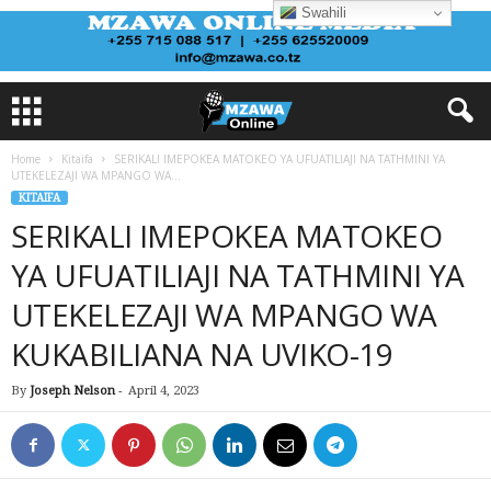
Swahili
Home
Kitaifa
SERIKALI IMEPOKEA MATOKEO YA UFUATILIAJI NA TATHMINI YA
UTEKELEZAJI WA MPANGO WA...
KITAIFA
SERIKALI IMEPOKEA MATOKEO
YA UFUATILIAJI NA TATHMINI YA
UTEKELEZAJI WA MPANGO WA
KUKABILIANA NA UVIKO-19
By
Joseph Nelson
-
April 4, 2023