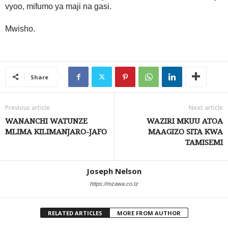
vyoo, mifumo ya maji na gasi.
Mwisho.
Share
Previous article
Next article
WANANCHI WATUNZE
WAZIRI MKUU ATOA
MLIMA KILIMANJARO-JAFO
MAAGIZO SITA KWA
TAMISEMI
Joseph Nelson
https://mzawa.co.tz
RELATED ARTICLES
MORE FROM AUTHOR