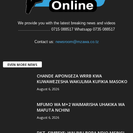
We provide you with the latest breaking news and videos
........................... 0715 088517 Whatsapp 0735 088517
Contact us:
newsroom@mzawa.co.tz
EVEN MORE NEWS
CHANDE AIPONGEZA WRRB KWA
KUWAWEZESHA WAKULIMA KUFIKIA MASOKO
August 6, 2026
MFUMO WA M+2 WAIMARISHA UHAKIKA WA
MAFUTA NCHINI
August 6, 2026
DKT. SIMBEYE: WALIMU BORA NDIO MSINGI