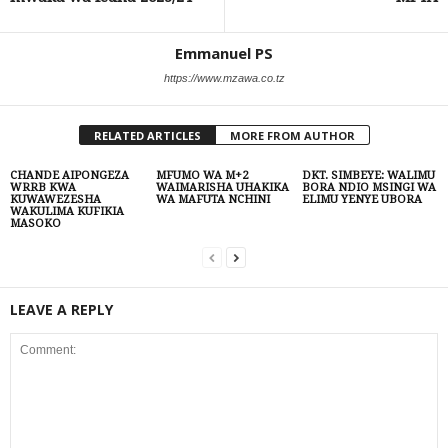
Emmanuel PS
https://www.mzawa.co.tz
RELATED ARTICLES
MORE FROM AUTHOR
CHANDE AIPONGEZA
MFUMO WA M+2
DKT. SIMBEYE: WALIMU
WRRB KWA
WAIMARISHA UHAKIKA
BORA NDIO MSINGI WA
KUWAWEZESHA
WA MAFUTA NCHINI
ELIMU YENYE UBORA
WAKULIMA KUFIKIA
MASOKO
LEAVE A REPLY