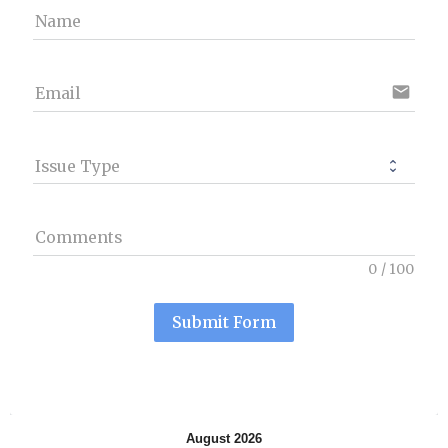
Name
email
Email
Issue Type
Comments
0
/
100
Submit Form
August 2026