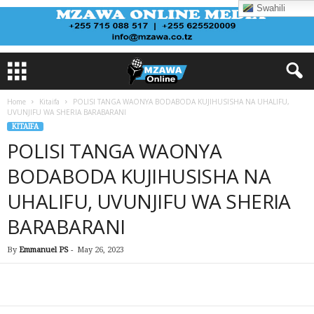
Swahili
Home
Kitaifa
POLISI TANGA WAONYA BODABODA KUJIHUSISHA NA UHALIFU,
UVUNJIFU WA SHERIA BARABARANI
KITAIFA
POLISI TANGA WAONYA
BODABODA KUJIHUSISHA NA
UHALIFU, UVUNJIFU WA SHERIA
BARABARANI
By
Emmanuel PS
-
May 26, 2023