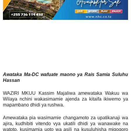
Awataka Ma-DC wafuate maono ya Rais Samia Suluhu
Hassan
WAZIRI MKUU Kassim Majaliwa amewataka Wakuu wa
Wilaya nchini wakasimamie ajenda za kitaifa ikiwemo ya
mapambano dhidi ya rushwa.
Amewataka pia wasimamie changamoto za upatikanaji wa
ajira, kudhibiti vitendo vya ukatili dhidi ya wanawake na
watoto, kusimamia uoto wa asili na kusuluhisha migogoro