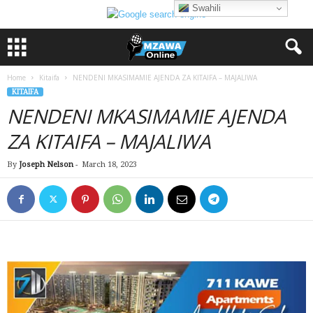
Swahili
Home
Kitaifa
NENDENI MKASIMAMIE AJENDA ZA KITAIFA – MAJALIWA
KITAIFA
NENDENI MKASIMAMIE AJENDA
ZA KITAIFA – MAJALIWA
By
Joseph Nelson
-
March 18, 2023