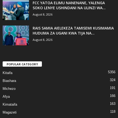
FCC YATOA ELIMU NANENANE, YALENGA
SOKO LENYE USHINDANI NA ULINZI WA...
August 8, 2026
RAIS SAMIA AIELEKEZA TAMISEMI KUSIMAMIA
HUDUMA ZA UGANI KWA TIJA NA...
August 8, 2026
POPULAR CATEGORY
5356
Kitaifa
324
Biashara
191
Michezo
166
Afya
163
Kimataifa
118
Magazeti