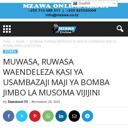
Swahili
Home
Kitaifa
MUWASA, RUWASA WAENDELEZA KASI YA USAMBAZAJI MAJI YA
BOMBA JIMBO LA MUSOMA...
KITAIFA
MUWASA, RUWASA
WAENDELEZA KASI YA
USAMBAZAJI MAJI YA BOMBA
JIMBO LA MUSOMA VIJIJINI
By
Emmanuel PS
-
November 20, 2023