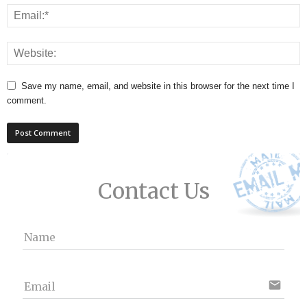
Save my name, email, and website in this browser for the next time I
comment.
Contact Us
Name
email
Email