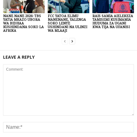
NANE NANE 2026: TBS
FCC YATOA ELIMU
RAIS SAMIA AIELEKEZA
YATIA MKAZO UBORA
NANENANE, YALENGA
TAMISEMI KUSIMAMIA
WA BIDHAA
SOKO LENYE
HUDUMA ZA UGANI
KUSHINDANA SOKO LA
USHINDANI NA ULINZI
KWA TIJA NA UFANISI
AFRIKA
WA MLAAJI
LEAVE A REPLY