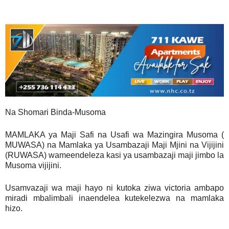
Na Shomari Binda-Musoma
MAMLAKA ya Maji Safi na Usafi wa Mazingira Musoma (
MUWASA) na Mamlaka ya Usambazaji Maji Mjini na Vijijini
(RUWASA) wameendeleza kasi ya usambazaji maji jimbo la
Musoma vijijini.
Usamvazaji wa maji hayo ni kutoka ziwa victoria ambapo
miradi mbalimbali inaendelea kutekelezwa na mamlaka
hizo.