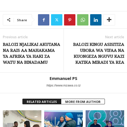
Share
Previous article
Next article
BALOZI NJALIKAI AKUTANA
BALOZI KINGU ASISITIZA
NA RAIS AA MAHAKAMA
UBORA WA VIFAA NA
YA AFRIKA YA HAKI ZA
KUONGEZA NGUVU KAZI
WATU NA BINADAMU
KATIKA MIRADI YA REA
Emmanuel PS
https://www.mzawa.co.tz
RELATED ARTICLES
MORE FROM AUTHOR