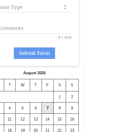
Issue Type
Comments
0
/
100
Submit Form
August 2026
T
W
T
F
S
S
1
2
4
5
6
7
8
9
11
12
13
14
15
16
18
19
20
21
22
23