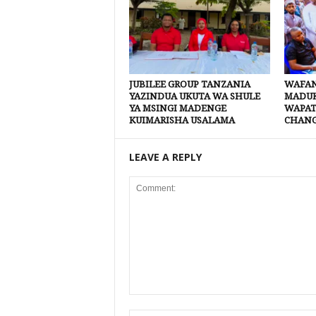
JUBILEE GROUP TANZANIA
WAFAN
YAZINDUA UKUTA WA SHULE
MADUK
YA MSINGI MADENGE
WAPAT
KUIMARISHA USALAMA
CHANG
LEAVE A REPLY