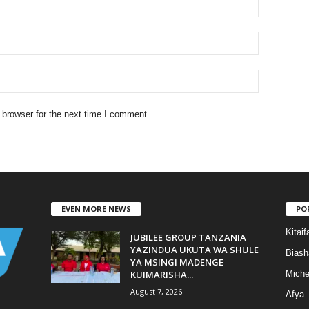
 browser for the next time I comment.
EVEN MORE NEWS
PO
Kitaif
JUBILEE GROUP TANZANIA
YAZINDUA UKUTA WA SHULE
Biash
YA MSINGI MADENGE
KUIMARISHA...
Mich
August 7, 2026
Afya