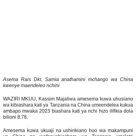
Asema Rais Dkt. Samia anathamini mchango wa China
kwenye maendeleo nchini
WAZIRI MKUU, Kassim Majaliwa amesema kuwa uhusiano
wa kibiashara kati ya Tanzania na China umeendelea kukua
ambapo mwaka 2023 biashara kati ya nchi hizo ilifikia dola
bilioni 8.78.
Amesema kuwa ukuaji na ushirikiano huo wa makampuni