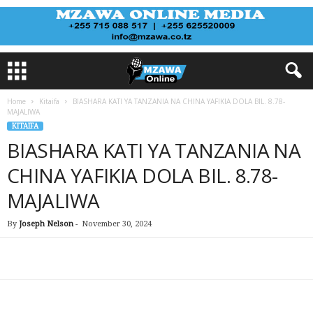
Home
Kitaifa
BIASHARA KATI YA TANZANIA NA CHINA YAFIKIA DOLA BIL. 8.78-
MAJALIWA
KITAIFA
BIASHARA KATI YA TANZANIA NA
CHINA YAFIKIA DOLA BIL. 8.78-
MAJALIWA
By
Joseph Nelson
-
November 30, 2024