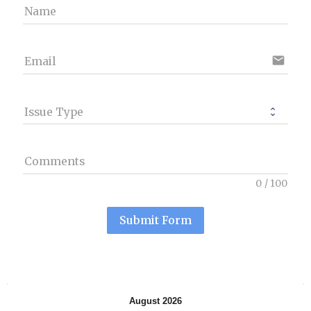
Name
email
Email
Issue Type
Comments
0
/
100
Submit Form
August 2026