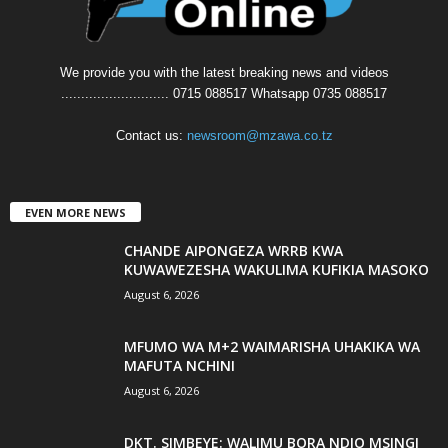
We provide you with the latest breaking news and videos
........................... 0715 088517 Whatsapp 0735 088517
Contact us:
newsroom@mzawa.co.tz
EVEN MORE NEWS
CHANDE AIPONGEZA WRRB KWA
KUWAWEZESHA WAKULIMA KUFIKIA MASOKO
August 6, 2026
MFUMO WA M+2 WAIMARISHA UHAKIKA WA
MAFUTA NCHINI
August 6, 2026
DKT. SIMBEYE: WALIMU BORA NDIO MSINGI