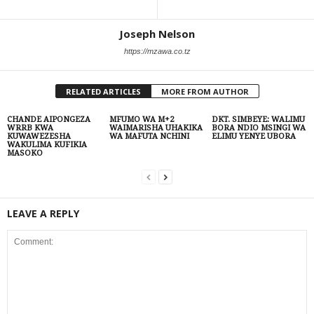
Joseph Nelson
https://mzawa.co.tz
RELATED ARTICLES
MORE FROM AUTHOR
CHANDE AIPONGEZA
MFUMO WA M+2
DKT. SIMBEYE: WALIMU
WRRB KWA
WAIMARISHA UHAKIKA
BORA NDIO MSINGI WA
KUWAWEZESHA
WA MAFUTA NCHINI
ELIMU YENYE UBORA
WAKULIMA KUFIKIA
MASOKO
LEAVE A REPLY