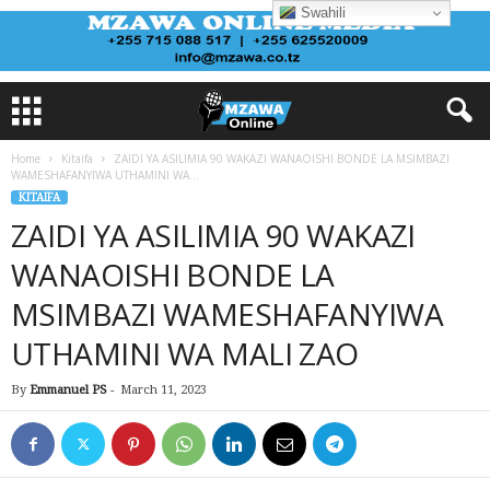
Swahili
Home
Kitaifa
ZAIDI YA ASILIMIA 90 WAKAZI WANAOISHI BONDE LA MSIMBAZI
WAMESHAFANYIWA UTHAMINI WA...
KITAIFA
ZAIDI YA ASILIMIA 90 WAKAZI
WANAOISHI BONDE LA
MSIMBAZI WAMESHAFANYIWA
UTHAMINI WA MALI ZAO
By
Emmanuel PS
-
March 11, 2023