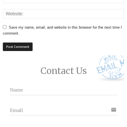
Save my name, email, and website in this browser for the next time I
comment.
Contact Us
Name
email
Email