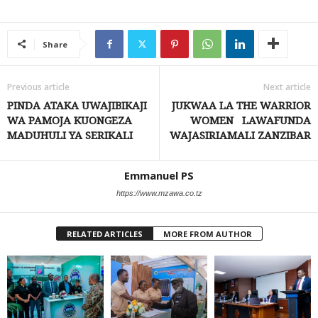
Share
Previous article
Next article
PINDA ATAKA UWAJIBIKAJI
JUKWAA LA THE WARRIOR
WA PAMOJA KUONGEZA
WOMEN LAWAFUNDA
MADUHULI YA SERIKALI
WAJASIRIAMALI ZANZIBAR
Emmanuel PS
https://www.mzawa.co.tz
RELATED ARTICLES
MORE FROM AUTHOR