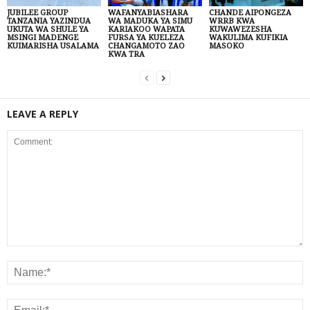
JUBILEE GROUP
WAFANYABIASHARA
CHANDE AIPONGEZA
TANZANIA YAZINDUA
WA MADUKA YA SIMU
WRRB KWA
UKUTA WA SHULE YA
KARIAKOO WAPATA
KUWAWEZESHA
MSINGI MADENGE
FURSA YA KUELEZA
WAKULIMA KUFIKIA
KUIMARISHA USALAMA
CHANGAMOTO ZAO
MASOKO
KWA TRA
LEAVE A REPLY