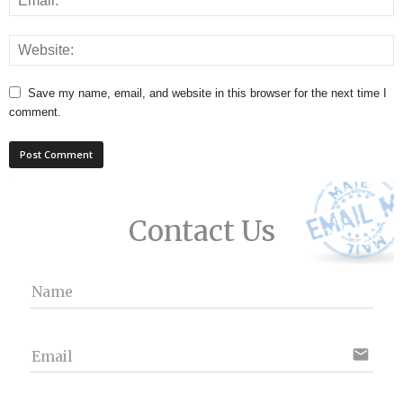
Save my name, email, and website in this browser for the next time I
comment.
Contact Us
Name
email
Email