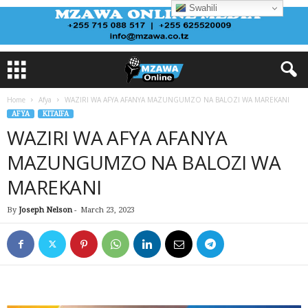
Swahili
Home
Afya
WAZIRI WA AFYA AFANYA MAZUNGUMZO NA BALOZI WA MAREKANI
AFYA
KITAIFA
WAZIRI WA AFYA AFANYA
MAZUNGUMZO NA BALOZI WA
MAREKANI
By
Joseph Nelson
-
March 23, 2023