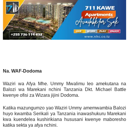
Na. WAF-Dodoma
Waziri wa Afya Mhe. Ummy Mwalimu leo amekutana na
Balozi wa Marekani nchini Tanzania Dkt. Michael Battle
kwenye ofisi za Wizara jijini Dodoma.
Katika mazungumzo yao Waziri Ummy amemwambia Balozi
huyo kwamba Serikali ya Tanzania inawashukuru Marekani
kwa kuendelea kushirikiana hususani kwenye maboresho
katika sekta ya afya nchini.