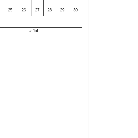
25
26
27
28
29
30
« Jul