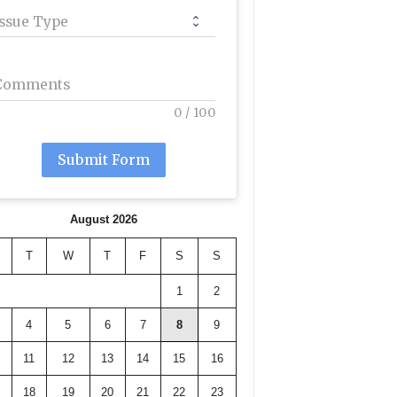
Issue Type
Comments
0
/
100
Submit Form
August 2026
T
W
T
F
S
S
1
2
4
5
6
7
8
9
11
12
13
14
15
16
18
19
20
21
22
23