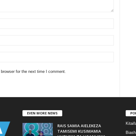
 browser for the next time I comment.
EVEN MORE NEWS
PO
Kitaif
RAIS SAMIA AIELEKEZA
TAMISEMI KUSIMAMIA
Biash