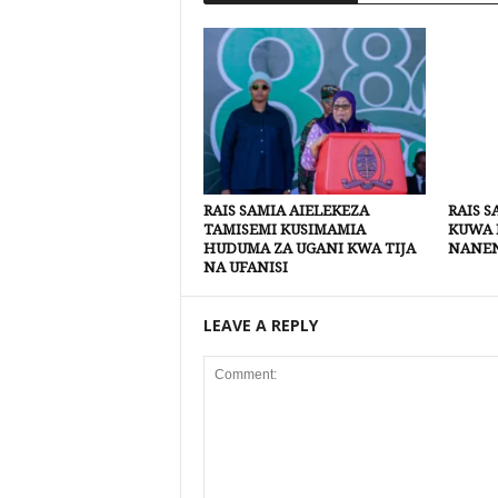
RAIS SAMIA AIELEKEZA
RAIS 
TAMISEMI KUSIMAMIA
KUWA 
HUDUMA ZA UGANI KWA TIJA
NANEN
NA UFANISI
LEAVE A REPLY