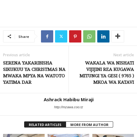
Share
Previous article
Next article
SERENA YAKARIBISHA
WAKALA WA NISHATI
SIKUKUU YA CHRISTMAS NA
VIJIJINI REA KUGAWA
MWAKA MPYA NA WATOTO
MITUNGI YA GESI ( 9765 )
YATIMA DAR
MKOA WA KATAVI
Ashrack Habibu Miraji
http://mzawa.coo.tz
RELATED ARTICLES
MORE FROM AUTHOR