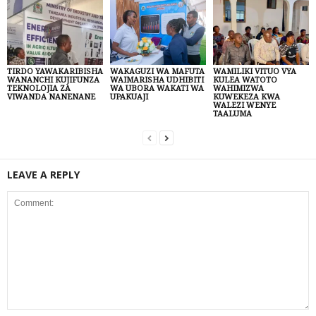
TIRDO YAWAKARIBISHA
WAKAGUZI WA MAFUTA
WAMILIKI VITUO VYA
WANANCHI KUJIFUNZA
WAIMARISHA UDHIBITI
KULEA WATOTO
TEKNOLOJIA ZA
WA UBORA WAKATI WA
WAHIMIZWA
VIWANDA NANENANE
UPAKUAJI
KUWEKEZA KWA
WALEZI WENYE
TAALUMA
LEAVE A REPLY