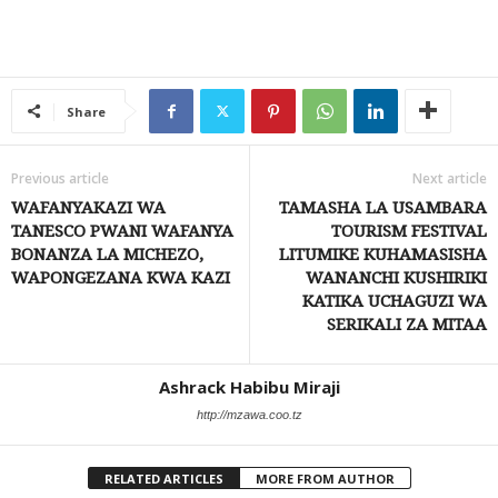
Share
Previous article
Next article
WAFANYAKAZI WA
TAMASHA LA USAMBARA
TANESCO PWANI WAFANYA
TOURISM FESTIVAL
BONANZA LA MICHEZO,
LITUMIKE KUHAMASISHA
WAPONGEZANA KWA KAZI
WANANCHI KUSHIRIKI
KATIKA UCHAGUZI WA
SERIKALI ZA MITAA
Ashrack Habibu Miraji
http://mzawa.coo.tz
RELATED ARTICLES
MORE FROM AUTHOR