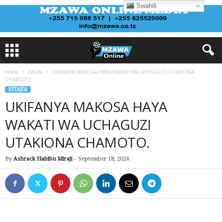
Swahili
Home
Kitaifa
UKIFANYA MAKOSA HAYA WAKATI WA UCHAGUZI UTAKIONA
CHAMOTO.
KITAIFA
UKIFANYA MAKOSA HAYA
WAKATI WA UCHAGUZI
UTAKIONA CHAMOTO.
By
Ashrack Habibu Miraji
-
September 18, 2024