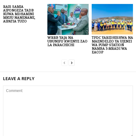
RAIS SAMIA
AIPONGEZA TADB
KUWA MDHAMINI
MKUU NANENANE,
AIPATIA TUZO
WRRB YAJA NA
TPDC YARIDHISHWA NA
UBUNIFU KWENYE ZAO
MAENDELEO YA UJENZI
LA PARACHICHI
WA PUMP STATION
NAMBA 3-MRADI WA
EACOP
LEAVE A REPLY